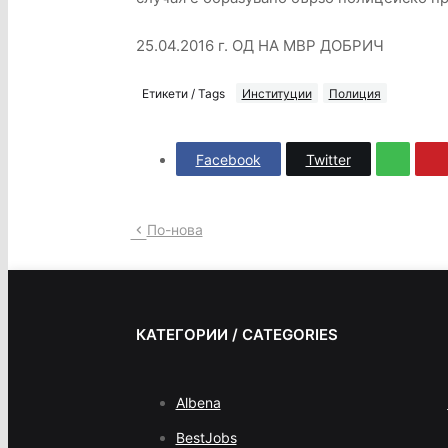
25.04.2016 г. ОД НА МВР ДОБРИЧ
Етикети / Tags
Институции
Полиция
Facebook
Twitter
По-нова
КАТЕГОРИИ / CATEGORIES
Albena
BestJobs