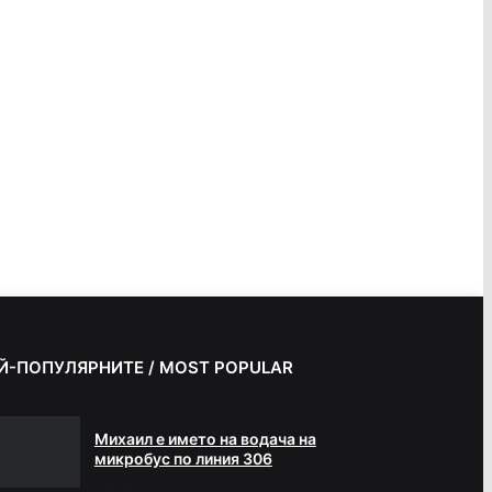
Й-ПОПУЛЯРНИТЕ / MOST POPULAR
Михаил е името на водача на
микробус по линия 306