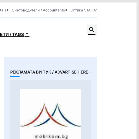
tals
Счетоводители / Accountants
Оптика "ЛАНА"
ЕТИ / TAGS
РЕКЛАМАТА ВИ ТУК / ADVARTISE HERE