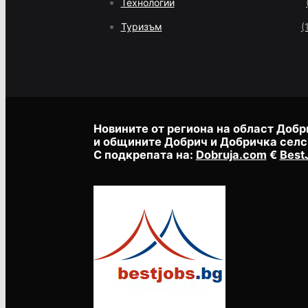
Технологии
Туризъм
(
Новините от региона на област Добр
и общините Добрич и Добричка селс
С подкрепата на:
Dobruja.com
€
Best