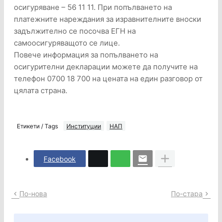
осигуряване – 56 11 11. При попълването на
платежните нареждания за изравнителните вноски
задължително се посочва ЕГН на
самоосигуряващото се лице.
Повече информация за попълването на
осигурителни декларации можете да получите на
телефон 0700 18 700 на цената на един разговор от
цялата страна.
Етикети / Tags
Институции
НАП
Facebook
По-нова
По-стара