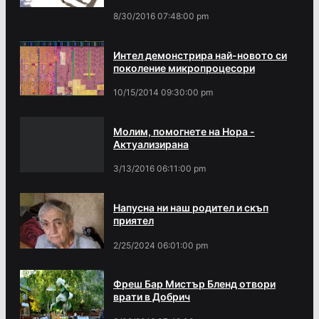
8/30/2016 07:48:00 pm
Интел демонстрира най-новото си
поколение микропроцесори
10/15/2014 09:30:00 pm
Молим, помогнете на Нора -
Актуализирана
3/13/2016 06:11:00 pm
Напусна ни наш родител и скъп
приятел
2/25/2024 06:01:00 pm
Фреш Бар Мистър Бленд отвори
врати в Добрич