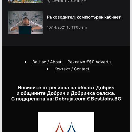
3/09/2016 07:49:00 pm
Ръководител, компютърен кабинет
10/14/2021 10:11:00 am
За Нас / About
Реклама €$£ Advertis
Контакт / Contact
Новините от региона на област Добрич
и общините Добрич и Добричка селска.
С подкрепата на:
Dobruja.com
€
BestJobs.BG