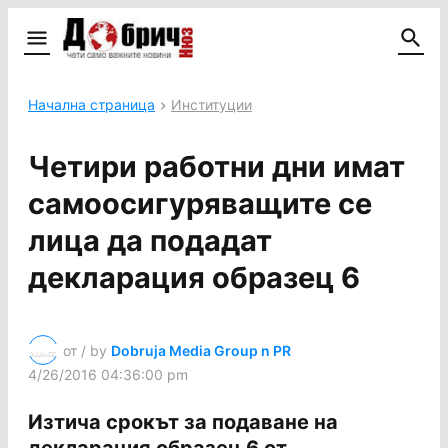
Начална страница
Институции
Четири работни дни имат
самоосигуряващите се
лица да подадат
декларация образец 6
от / by
Dobruja Media Group n PR
4/26/2016 04:36:00 pm
Изтича срокът за подаване на