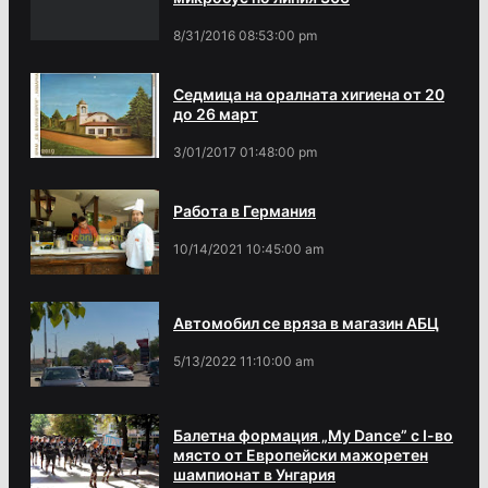
8/31/2016 08:53:00 pm
Седмица на оралната хигиена от 20
до 26 март
3/01/2017 01:48:00 pm
Работа в Германия
10/14/2021 10:45:00 am
Автомобил се вряза в магазин АБЦ
5/13/2022 11:10:00 am
Балетна формация „My Dance” с І-во
място от Европейски мажоретен
шампионат в Унгария