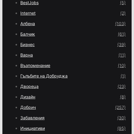
BestJobs
(5)
Internet
(2)
Албена
(103)
Балчик
(61)
Бизнес
(39)
Варна
(11)
Възпоменание
(10)
Гълъбите на Добруджа
(1)
Двореца
(23)
Дизайн
(8)
Добрич
(257)
Забавления
(30)
Инициативи
(95)