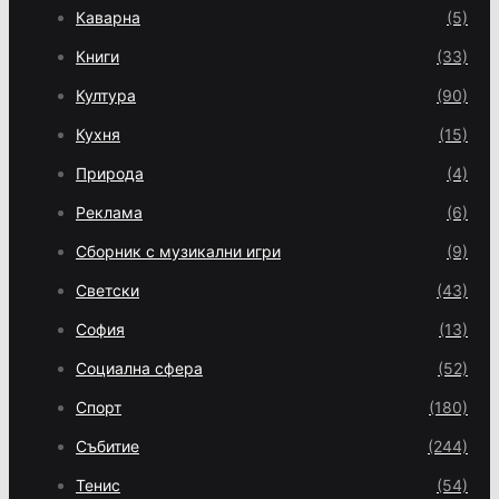
Каварна
(5)
Книги
(33)
Култура
(90)
Кухня
(15)
Природа
(4)
Реклама
(6)
Сборник с музикални игри
(9)
Светски
(43)
София
(13)
Социална сфера
(52)
Спорт
(180)
Събитие
(244)
Тенис
(54)