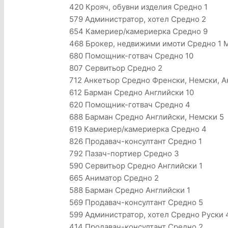
420 Крояч, обувни изделия Средно 1
579 Администратор, хотел Средно 2
654 Камериер/камериерка Средно 9
468 Брокер, недвижими имоти Средно 1 Mi
680 Помощник-готвач Средно 10
807 Сервитьор Средно 2
712 Анкетьор Средно Френски, Немски, А
612 Барман Средно Английски 10
620 Помощник-готвач Средно 4
688 Барман Средно Английски, Немски 5
619 Камериер/камериерка Средно 4
826 Продавач-консултант Средно 1
792 Пазач-портиер Средно 3
590 Сервитьор Средно Английски 1
665 Аниматор Средно 2
588 Барман Средно Английски 1
569 Продавач-консултант Средно 5
599 Администратор, хотел Средно Руски
414 Продавач-консултант Средно 2