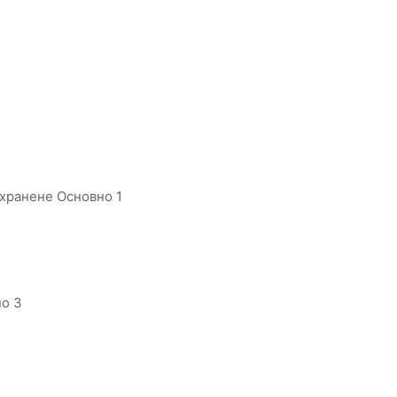
 хранене Основно 1
но 3