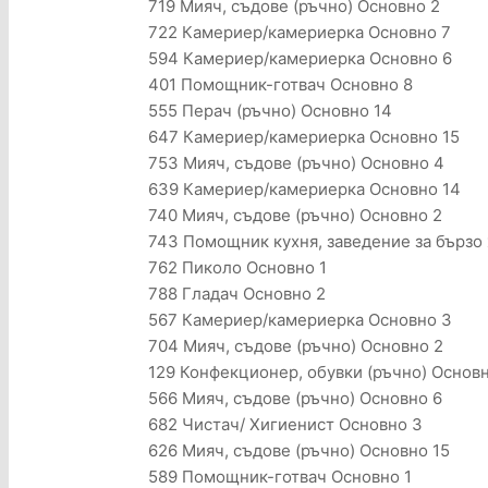
719 Мияч, съдове (ръчно) Основно 2
722 Камериер/камериерка Основно 7
594 Камериер/камериерка Основно 6
401 Помощник-готвач Основно 8
555 Перач (ръчно) Основно 14
647 Камериер/камериерка Основно 15
753 Мияч, съдове (ръчно) Основно 4
639 Камериер/камериерка Основно 14
740 Мияч, съдове (ръчно) Основно 2
743 Помощник кухня, заведение за бързо
762 Пиколо Основно 1
788 Гладач Основно 2
567 Камериер/камериерка Основно 3
704 Мияч, съдове (ръчно) Основно 2
129 Конфекционер, обувки (ръчно) Основ
566 Мияч, съдове (ръчно) Основно 6
682 Чистач/ Хигиенист Основно 3
626 Мияч, съдове (ръчно) Основно 15
589 Помощник-готвач Основно 1