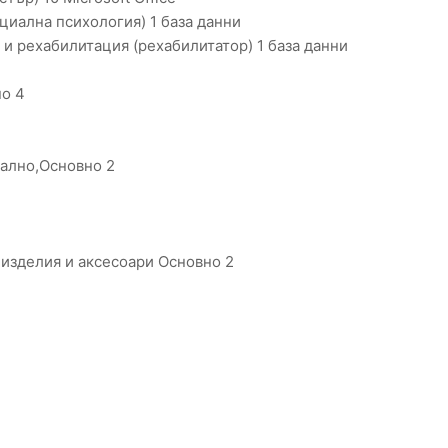
циална психология) 1 база данни
и рехабилитация (рехабилитатор) 1 база данни
но 4
чално,Основно 2
 изделия и аксесоари Основно 2