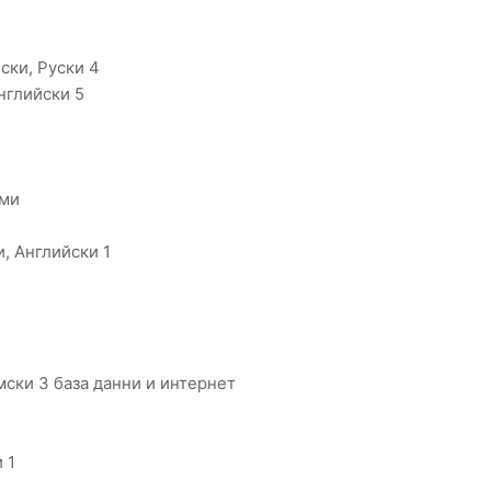
ски, Руски 4
нглийски 5
ами
, Английски 1
ски 3 база данни и интернет
 1