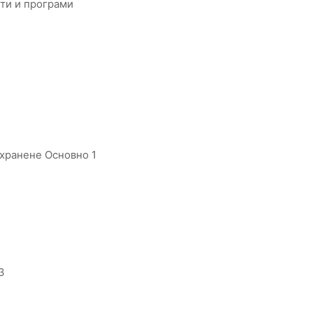
ти и програми
 хранене Основно 1
3