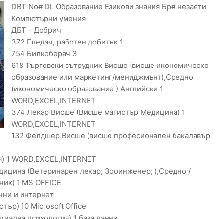
DBT No# DL Образование Езикови знания Бр# незаети
Компютърни умения
ДБТ - Добрич
372 Гледач, работен добитък 1
754 Билкоберач 3
618 Търговски сътрудник Висше (висше икономическо
образование или маркетинг/мениджмънт),Средно
(икономическо образование ) Английски 1
WORD,EXCEL,INTERNET
374 Лекар Висше (Висше магистър Медицина) 1
WORD,EXCEL,INTERNET
132 Фелдшер Висше (висше професионален бакалавър
я) 1 WORD,EXCEL,INTERNET
дицина (Ветеринарен лекар; Зооинженер; ),Средно /
ник) 1 MS OFFICE
нни и интернет
ър) 10 Microsoft Office
циална психология) 1 база данни