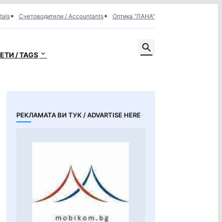
tals
Счетоводители / Accountants
Оптика "ЛАНА"
ЕТИ / TAGS
РЕКЛАМАТА ВИ ТУК / ADVARTISE HERE