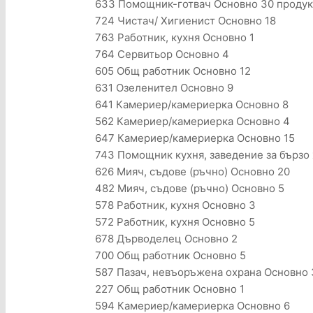
633 Помощник-готвач Основно 30 продук
724 Чистач/ Хигиенист Основно 18
763 Работник, кухня Основно 1
764 Сервитьор Основно 4
605 Общ работник Основно 12
631 Озеленител Основно 9
641 Камериер/камериерка Основно 8
562 Камериер/камериерка Основно 4
647 Камериер/камериерка Основно 15
743 Помощник кухня, заведение за бързо
626 Мияч, съдове (ръчно) Основно 20
482 Мияч, съдове (ръчно) Основно 5
578 Работник, кухня Основно 3
572 Работник, кухня Основно 5
678 Дърводелец Основно 2
700 Общ работник Основно 5
587 Пазач, невъоръжена охрана Основно 
227 Общ работник Основно 1
594 Камериер/камериерка Основно 6