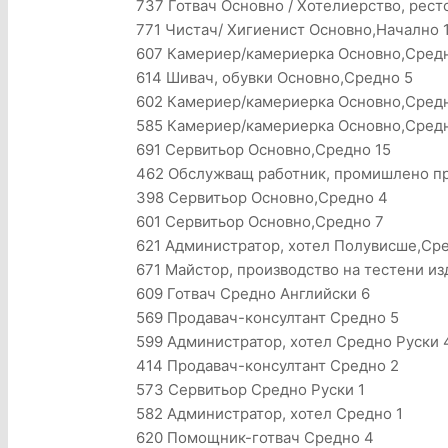
737 Готвач Основно / Хотелиерство, рест
771 Чистач/ Хигиенист Основно,Начално 
607 Камериер/камериерка Основно,Сред
614 Шивач, обувки Основно,Средно 5
602 Камериер/камериерка Основно,Сред
585 Камериер/камериерка Основно,Сред
691 Сервитьор Основно,Средно 15
462 Обслужващ работник, промишлено пр
398 Сервитьор Основно,Средно 4
601 Сервитьор Основно,Средно 7
621 Администратор, хотел Полувисше,Сре
671 Майстор, производство на тестени и
609 Готвач Средно Английски 6
569 Продавач-консултант Средно 5
599 Администратор, хотел Средно Руски
414 Продавач-консултант Средно 2
573 Сервитьор Средно Руски 1
582 Администратор, хотел Средно 1
620 Помощник-готвач Средно 4