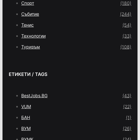
Спорт
(180)
Събитие
(244)
Тенис
(54)
Технологии
(33)
Туризъм
(108)
ЕТИКЕТИ / TAGS
BestJobs.BG
(43)
VUM
(22)
БАН
(1)
ВУМ
(26)
ВУМК
(24)