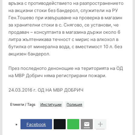
връзка с противодействието на разпространението
на акцизни стоки без бандерол, служители на РУ
Ген.Тошево при извършване на проверка в магазин
за хранителни стоки в с. Снягово, се установи, че
продавач – консултанта в магазина държи около 6
литра жълтеникава течност с мирис на алкохол в
бутилка от минерална вода, с вместимост 10 л. без
акцизен бандерол.
През последното денонощие на територията на ОД
на МВР Добрич няма регистрирани пожари.
24.03.2016 г. ОД НА МВР ДОБРИЧ
Етикети / Tags
Институции
Полиция
Facebook