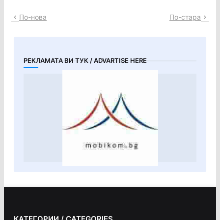
По-нова
По-стара
РЕКЛАМАТА ВИ ТУК / ADVARTISE HERE
КАТЕГОРИИ / CATEGORIES