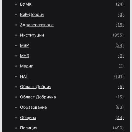
ВУМК
(24)
ВиК-Добрич
(3)
Здравеопазване
(18)
Институции
(955)
МВР
(34)
МНЗ
(3)
Медии
(2)
НАП
(131)
Област Добрич
(5)
Област Добричка
(15)
Образование
(83)
Община
(44)
Полиция
(490)