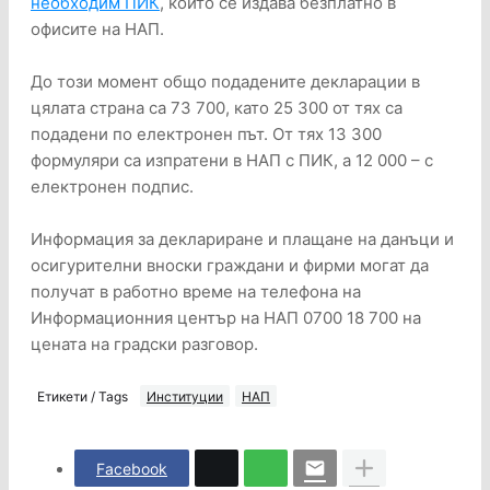
необходим ПИК
, който се издава безплатно в
офисите на НАП.
До този момент общо подадените декларации в
цялата страна са 73 700, като 25 300 от тях са
подадени по електронен път. От тях 13 300
формуляри са изпратени в НАП с ПИК, а 12 000 – с
електронен подпис.
Информация за деклариране и плащане на данъци и
осигурителни вноски граждани и фирми могат да
получат в работно време на телефона на
Информационния център на НАП 0700 18 700 на
цената на градски разговор.
Етикети / Tags
Институции
НАП
Facebook