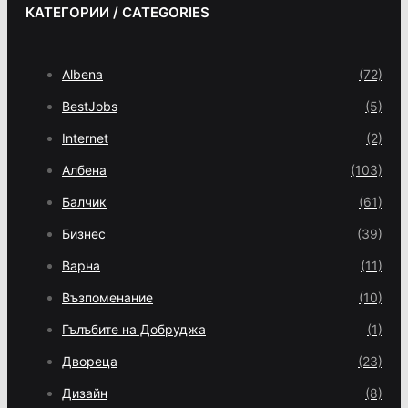
КАТЕГОРИИ / CATEGORIES
Albena
(72)
BestJobs
(5)
Internet
(2)
Албена
(103)
Балчик
(61)
Бизнес
(39)
Варна
(11)
Възпоменание
(10)
Гълъбите на Добруджа
(1)
Двореца
(23)
Дизайн
(8)