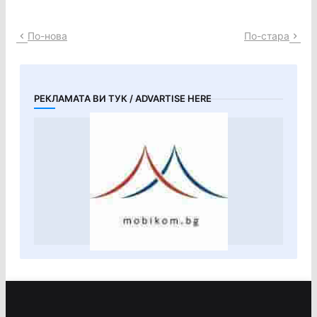
По-нова
По-стара
РЕКЛАМАТА ВИ ТУК / ADVARTISE HERE