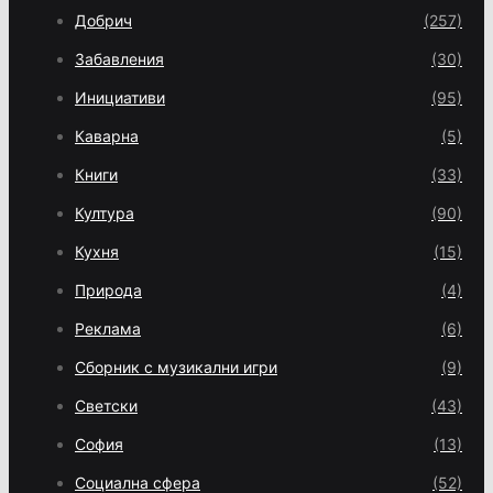
Добрич
(257)
Забавления
(30)
Инициативи
(95)
Каварна
(5)
Книги
(33)
Култура
(90)
Кухня
(15)
Природа
(4)
Реклама
(6)
Сборник с музикални игри
(9)
Светски
(43)
София
(13)
Социална сфера
(52)