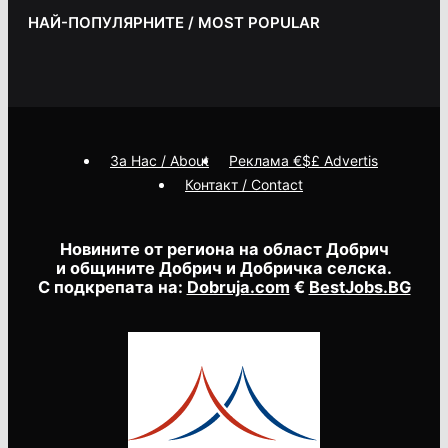
НАЙ-ПОПУЛЯРНИТЕ / MOST POPULAR
За Нас / About
Реклама €$£ Advertis
Контакт / Contact
Новините от региона на област Добрич
и общините Добрич и Добричка селска.
С подкрепата на:
Dobruja.com
€
BestJobs.BG