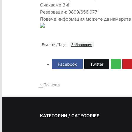
Очакваме Ви!
Резервации: 0899/656 977
Повече информация можете да намерит
Етикети / Tags
Забавления
Facebook
Twitter
По-нова
КАТЕГОРИИ / CATEGORIES