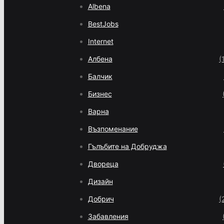
Albena
BestJobs
Internet
Албена
(
Балчик
Бизнес
Варна
Възпоменание
Гълъбите на Добруджа
Двореца
Дизайн
Добрич
(
Забавления