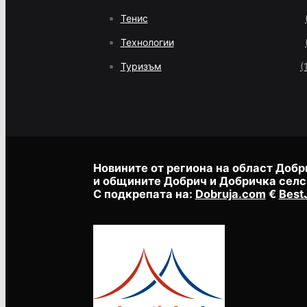
Тенис
Технологии
Туризъм
(
Новините от региона на област Добр
и общините Добрич и Добричка селс
С подкрепата на:
Dobruja.com
€
Best