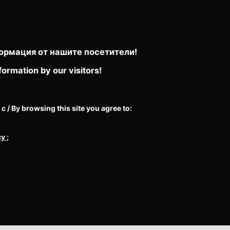
ормация от нашите посетители!
formation by our visitors!
/ By browsing this site you agree to:
cy
;