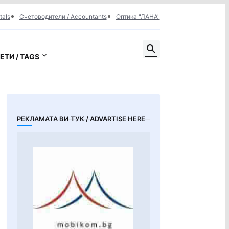
tals
Счетоводители / Accountants
Оптика "ЛАНА"
ЕТИ / TAGS
РЕКЛАМАТА ВИ ТУК / ADVARTISE HERE