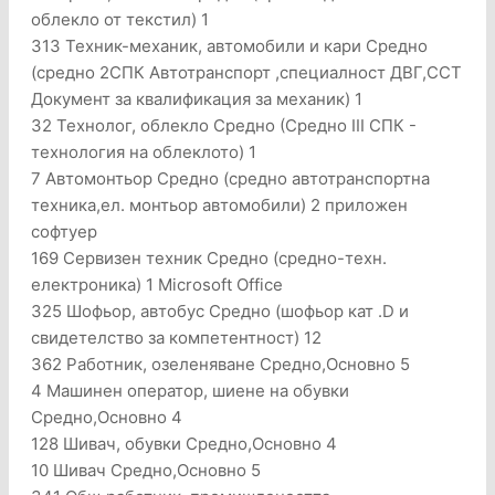
облекло от текстил) 1
313 Техник-механик, автомобили и кари Средно
(средно 2СПК Автотранспорт ,специалност ДВГ,ССТ
Документ за квалификация за механик) 1
32 Технолог, облекло Средно (Средно III СПК -
технология на облеклото) 1
7 Автомонтьор Средно (средно автотранспортна
техника,ел. монтьор автомобили) 2 приложен
софтуер
169 Сервизен техник Средно (средно-техн.
електроника) 1 Microsoft Office
325 Шофьор, автобус Средно (шофьор кат .D и
свидетелство за компетентност) 12
362 Работник, озеленяване Средно,Основно 5
4 Машинен оператор, шиене на обувки
Средно,Основно 4
128 Шивач, обувки Средно,Основно 4
10 Шивач Средно,Основно 5