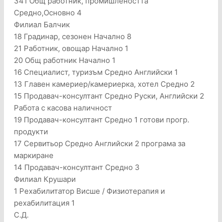
341 Общ работник, промишлеността
Средно,Основно 4
Филиал Балчик
18 Градинар, сезонен Начално 8
21 Работник, овощар Начално 1
20 Общ работник Начално 1
16 Специалист, туризъм Средно Английски 1
13 Главен камериер/камериерка, хотел Средно 2
15 Продавач-консултант Средно Руски, Английски 2
Работа с касова наличност
19 Продавач-консултант Средно 1 готови прогр.
продукти
17 Сервитьор Средно Английски 2 програма за
маркиране
14 Продавач-консултант Средно 3
Филиал Крушари
1 Рехабилитатор Висше / Физиотерапия и
рехабилитация 1
С.Д.