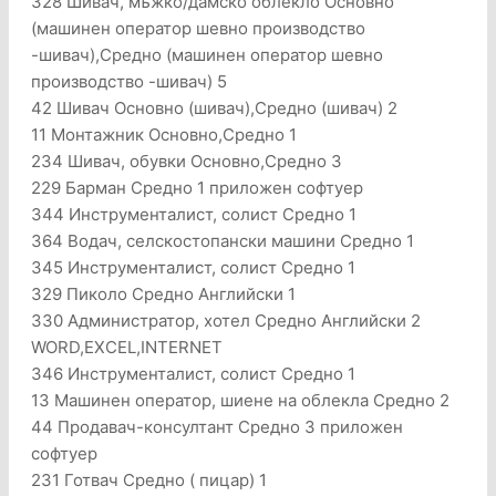
328 Шивач, мъжко/дамско облекло Основно
(машинен оператор шевно производство
-шивач),Средно (машинен оператор шевно
производство -шивач) 5
42 Шивач Основно (шивач),Средно (шивач) 2
11 Монтажник Основно,Средно 1
234 Шивач, обувки Основно,Средно 3
229 Барман Средно 1 приложен софтуер
344 Инструменталист, солист Средно 1
364 Водач, селскостопански машини Средно 1
345 Инструменталист, солист Средно 1
329 Пиколо Средно Английски 1
330 Администратор, хотел Средно Английски 2
WORD,EXCEL,INTERNET
346 Инструменталист, солист Средно 1
13 Машинен оператор, шиене на облекла Средно 2
44 Продавач-консултант Средно 3 приложен
софтуер
231 Готвач Средно ( пицар) 1