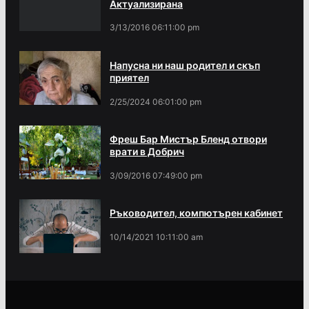
Актуализирана
3/13/2016 06:11:00 pm
Напусна ни наш родител и скъп
приятел
2/25/2024 06:01:00 pm
Фреш Бар Мистър Бленд отвори
врати в Добрич
3/09/2016 07:49:00 pm
Ръководител, компютърен кабинет
10/14/2021 10:11:00 am