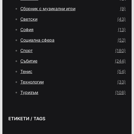
Сборник с музикални игри
(9)
Светски
(43)
София
(13)
Социална сфера
(52)
Спорт
(180)
Събитие
(244)
Тенис
(54)
Технологии
(33)
Туризъм
(108)
ЕТИКЕТИ / TAGS