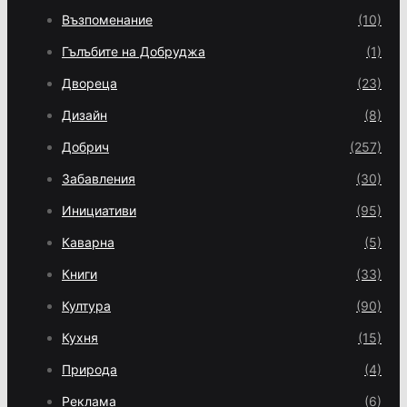
Възпоменание
(10)
Гълъбите на Добруджа
(1)
Двореца
(23)
Дизайн
(8)
Добрич
(257)
Забавления
(30)
Инициативи
(95)
Каварна
(5)
Книги
(33)
Култура
(90)
Кухня
(15)
Природа
(4)
Реклама
(6)