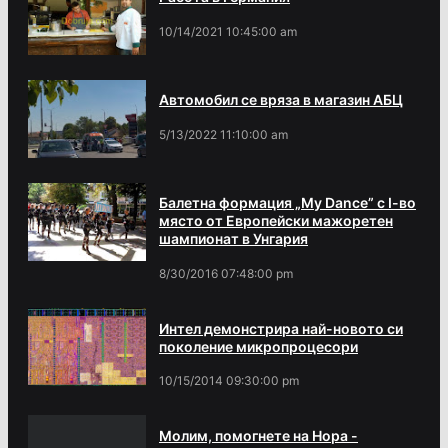
10/14/2021 10:45:00 am
Автомобил се вряза в магазин АБЦ
5/13/2022 11:10:00 am
Балетна формация „My Dance” с І-во
място от Европейски мажоретен
шампионат в Унгария
8/30/2016 07:48:00 pm
Интел демонстрира най-новото си
поколение микропроцесори
10/15/2014 09:30:00 pm
Молим, помогнете на Нора -