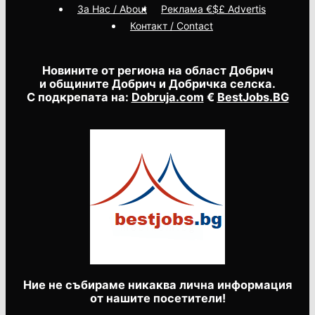
За Нас / About
Реклама €$£ Advertis
Контакт / Contact
Новините от региона на област Добрич
и общините Добрич и Добричка селска.
С подкрепата на:
Dobruja.com
€
BestJobs.BG
Ние не събираме никаква лична информация
от нашите посетители!