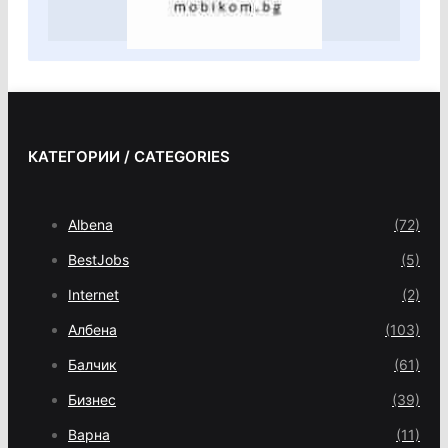
КАТЕГОРИИ / CATEGORIES
Albena
(72)
BestJobs
(5)
Internet
(2)
Албена
(103)
Балчик
(61)
Бизнес
(39)
Варна
(11)