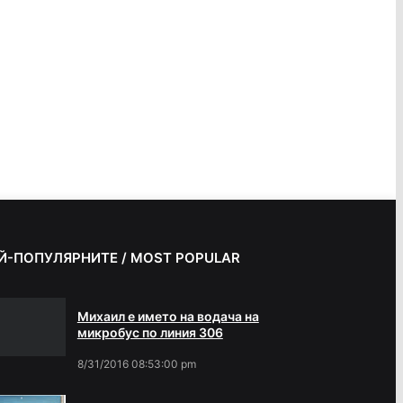
Й-ПОПУЛЯРНИТЕ / MOST POPULAR
Михаил е името на водача на
микробус по линия 306
8/31/2016 08:53:00 pm