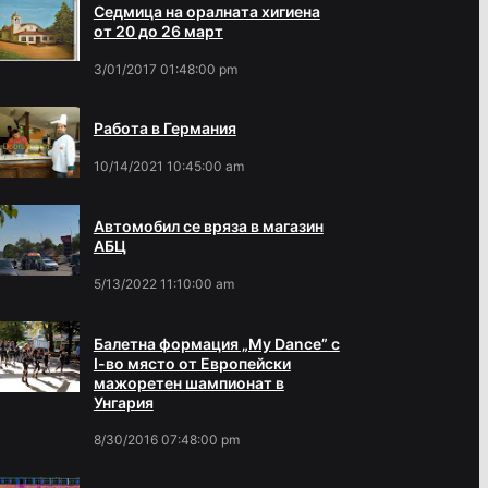
Седмица на оралната хигиена
от 20 до 26 март
3/01/2017 01:48:00 pm
Работа в Германия
10/14/2021 10:45:00 am
Автомобил се вряза в магазин
АБЦ
5/13/2022 11:10:00 am
Балетна формация „My Dance” с
І-во място от Европейски
мажоретен шампионат в
Унгария
8/30/2016 07:48:00 pm