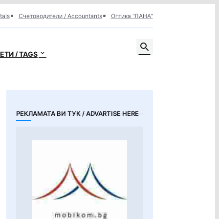
tals
Счетоводители / Accountants
Оптика "ЛАНА"
ЕТИ / TAGS
РЕКЛАМАТА ВИ ТУК / ADVARTISE HERE