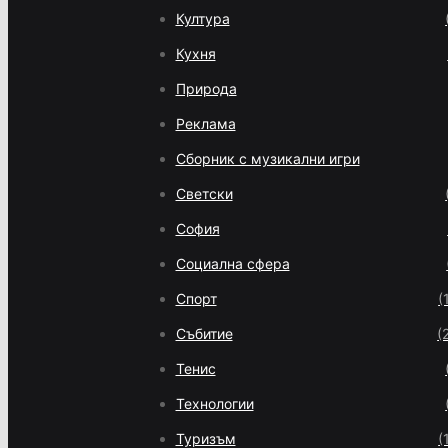
Култура
Кухня
Природа
Реклама
Сборник с музикални игри
Светски
София
Социална сфера
Спорт
(
Събитие
(
Тенис
Технологии
Туризъм
(