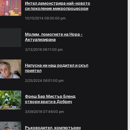
Интел демонстрира най-новото
си поколение микропроцесори
10/15/2014 09:30:00 pm
Молим, помогнете на Нора -
Актуализирана
3/13/2016 06:11:00 pm
Напусна ни наш родител и скъп
приятел
2/25/2024 06:01:00 pm
Фреш Бар Мистър Бленд
отвори врати в Добрич
3/09/2016 07:49:00 pm
Ръководител, компютърен