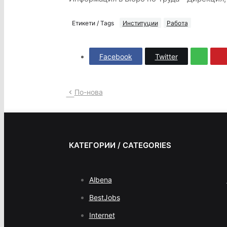
Етикети / Tags
Институции
Работа
Facebook
Twitter
По-нова
КАТЕГОРИИ / CATEGORIES
Albena
BestJobs
Internet