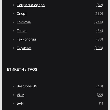
Социална сфера
(52)
Спорт
(180)
Събитие
(244)
Тенис
(54)
Технологии
(33)
Туризъм
(108)
ЕТИКЕТИ / TAGS
BestJobs.BG
(43)
VUM
(22)
БАН
(1)