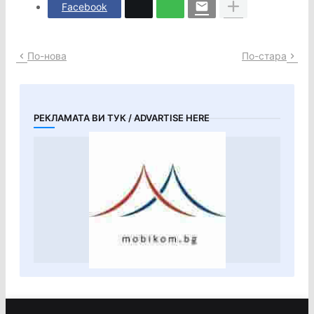
Facebook
По-нова
По-стара
РЕКЛАМАТА ВИ ТУК / ADVARTISE HERE