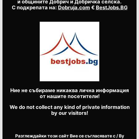
и общините Добрич и Добричка селска.
С подкрепата на:
Dobruja.com
€
BestJobs.BG
Ние не събираме никаква лична информация
от нашите посетители!
We do not collect any kind of private information
by our visitors!
Разглеждайки този сайт Вие се съгласявате с / By