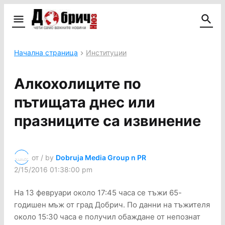
Начална страница
Институции
Алкохолиците по
пътищата днес или
празниците са извинение
от / by
Dobruja Media Group n PR
2/15/2016 01:38:00 pm
На 13 февруари около 17:45 часа се тъжи 65-
годишен мъж от град Добрич. По данни на тъжителя
около 15:30 часа е получил обаждане от непознат