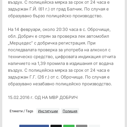
въздух. С полицейска мярка за срок от 24 часа е
задържан Г.Й. (61 г.) от град Балчик. По случая е
образувано бързо полицейско производство.
На 14 февруари, около 20:30 часа в с. Оброчище,
обл. Добрич е спрян за проверка лек автомобил
„Мерцедес” с добричка регистрация. При
последвалата проверка за употреба на алкохол с
техническо средство, цифровата индикация отчита
наличието на 1,39 промила в издишания от водача
въздух. С полицейска мярка за срок от 24 часа е
задържан Г.Г. (26 г.) от с. Оброчище. По случая е
образувано незабавно полицейско производство.
15.02.2016 г. ОД НА МВР ДОБРИЧ
Етикети / Tags
Институции
Полиция