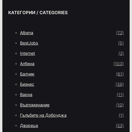
КАТЕГОРИИ / CATEGORIES
Albena
(72)
BestJobs
(5)
Internet
(2)
Албена
(103)
Балчик
(61)
Бизнес
(39)
Варна
(11)
Възпоменание
(10)
Гълъбите на Добруджа
(1)
Двореца
(23)