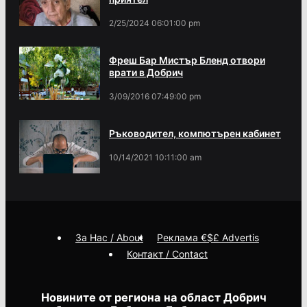
2/25/2024 06:01:00 pm
Фреш Бар Мистър Бленд отвори
врати в Добрич
3/09/2016 07:49:00 pm
Ръководител, компютърен кабинет
10/14/2021 10:11:00 am
За Нас / About
Реклама €$£ Advertis
Контакт / Contact
Новините от региона на област Добрич