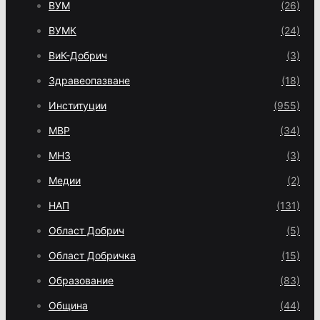
ВУМ
(26)
ВУМК
(24)
ВиК-Добрич
(3)
Здравеопазване
(18)
Институции
(955)
МВР
(34)
МНЗ
(3)
Медии
(2)
НАП
(131)
Област Добрич
(5)
Област Добричка
(15)
Образование
(83)
Община
(44)