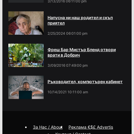
3/13/2016 06:11:00 pm
Напусна ни наш родител и скъп
приятел
2/25/2024 06:01:00 pm
Фреш Бар Мистър Бленд отвори
врати в Добрич
3/09/2016 07:49:00 pm
Ръководител, компютърен кабинет
10/14/2021 10:11:00 am
За Нас / About
Реклама €$£ Advertis