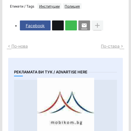
Етикети / Tags
Институции
Полиция
Facebook
По-нова
По-стара
РЕКЛАМАТА ВИ ТУК / ADVARTISE HERE