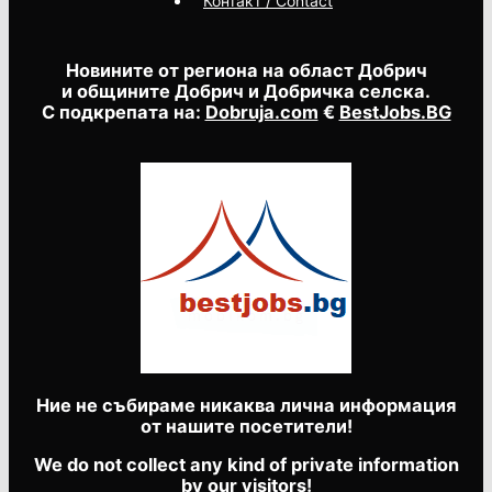
Контакт / Contact
Новините от региона на област Добрич
и общините Добрич и Добричка селска.
С подкрепата на:
Dobruja.com
€
BestJobs.BG
Ние не събираме никаква лична информация
от нашите посетители!
We do not collect any kind of private information
by our visitors!