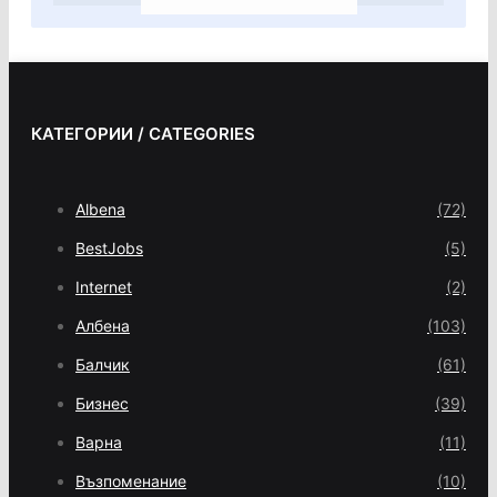
КАТЕГОРИИ / CATEGORIES
Albena
(72)
BestJobs
(5)
Internet
(2)
Албена
(103)
Балчик
(61)
Бизнес
(39)
Варна
(11)
Възпоменание
(10)