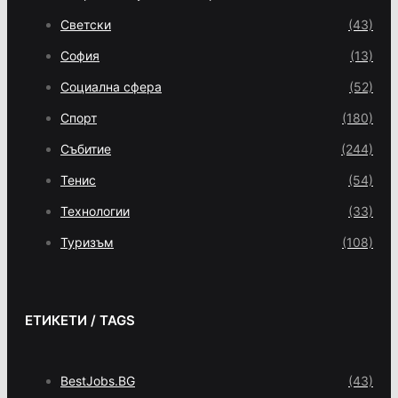
Светски
(43)
София
(13)
Социална сфера
(52)
Спорт
(180)
Събитие
(244)
Тенис
(54)
Технологии
(33)
Туризъм
(108)
ЕТИКЕТИ / TAGS
BestJobs.BG
(43)