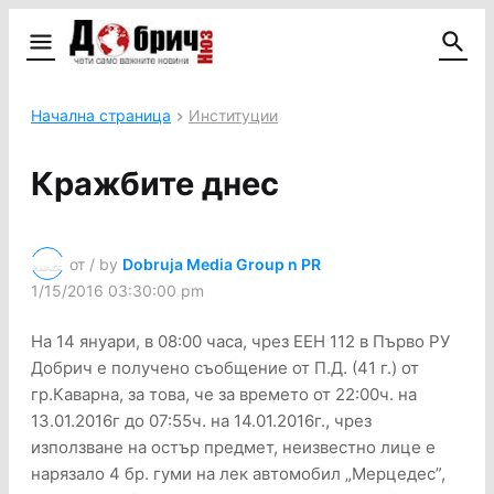
Начална страница
Институции
Кражбите днес
от / by
Dobruja Media Group n PR
1/15/2016 03:30:00 pm
На 14 януари, в 08:00 часа, чрез ЕЕН 112 в Първо РУ
Добрич e получено съобщение от П.Д. (41 г.) от
гр.Каварна, за това, че за времето от 22:00ч. на
13.01.2016г до 07:55ч. на 14.01.2016г., чрез
използване на остър предмет, неизвестно лице е
нарязало 4 бр. гуми на лек автомобил „Мерцедес”,