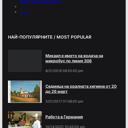
злите сили пред НДК
press
НАЙ-ПОПУЛЯРНИТЕ / MOST POPULAR
Михаил е името на водача на
микробус по линия 306
8/31/2016 08:53:00 pm
Седмица на оралната хигиена от 20
до 26 март
3/01/2017 01:48:00 pm
Работа в Германия
10/14/2021 10:45:00 am