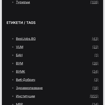
Туризъм
(108)
ЕТИКЕТИ / TAGS
BestJobs.BG
(43)
VUM
(22)
БАН
(1)
ВУМ
(26)
ВУМК
(24)
ВиК-Добрич
(3)
Здравеопазване
(18)
Институции
(955)
МВР
(34)