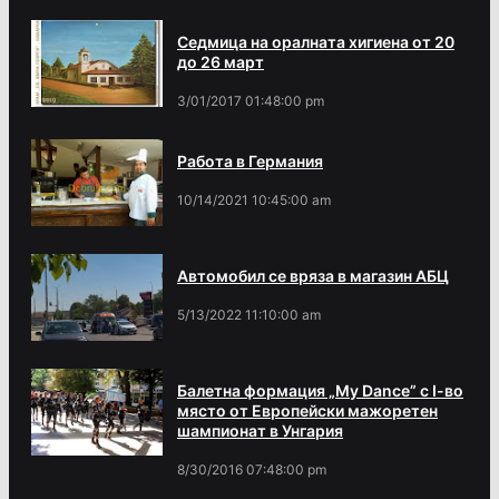
Седмица на оралната хигиена от 20
до 26 март
3/01/2017 01:48:00 pm
Работа в Германия
10/14/2021 10:45:00 am
Автомобил се вряза в магазин АБЦ
5/13/2022 11:10:00 am
Балетна формация „My Dance” с І-во
място от Европейски мажоретен
шампионат в Унгария
8/30/2016 07:48:00 pm