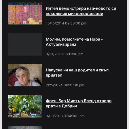
Интел демонстрира най-новото си
поколение микропроцесори
10/15/2014 09:30:00 pm
Молим, помогнете на Нора -
Актуализирана
3/13/2016 06:11:00 pm
Напусна ни наш родител и скъп
приятел
2/25/2024 06:01:00 pm
Фреш Бар Мистър Бленд отвори
врати в Добрич
3/09/2016 07:49:00 pm