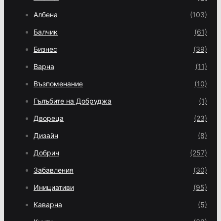
Албена
(103)
Балчик
(61)
Бизнес
(39)
Варна
(11)
Възпоменание
(10)
Гълъбите на Добруджа
(1)
Двореца
(23)
Дизайн
(8)
Добрич
(257)
Забавления
(30)
Инициативи
(95)
Каварна
(5)