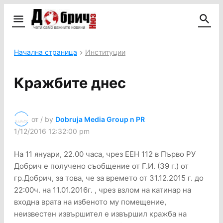
Начална страница
Институции
Кражбите днес
от / by
Dobruja Media Group n PR
1/12/2016 12:32:00 pm
На 11 януари, 22.00 часа, чрез ЕЕН 112 в Първо РУ
Добрич e получено съобщение от Г.И. (39 г.) от
гр.Добрич, за това, че за времето от 31.12.2015 г. до
22:00ч. на 11.01.2016г. , чрез взлом на катинар на
входна врата на избеното му помещение,
неизвестен извършител е извършил кражба на