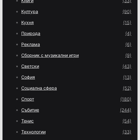
Книги
(33)
Култура
(90)
Кухня
(15)
Природа
(4)
Реклама
(6)
Сборник с музикални игри
(9)
Светски
(43)
София
(13)
Социална сфера
(52)
Спорт
(180)
Събитие
(244)
Тенис
(54)
Технологии
(33)