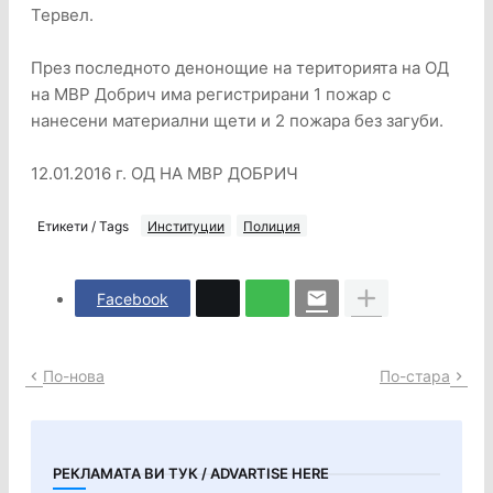
Тервел.
През последното денонощие на територията на ОД
на МВР Добрич има регистрирани 1 пожар с
нанесени материални щети и 2 пожара без загуби.
12.01.2016 г. ОД НА МВР ДОБРИЧ
Етикети / Tags
Институции
Полиция
Facebook
По-нова
По-стара
РЕКЛАМАТА ВИ ТУК / ADVARTISE HERE