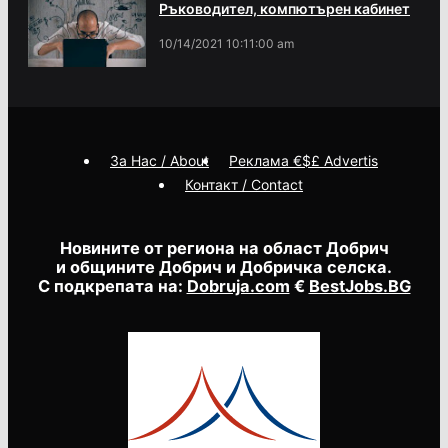
Ръководител, компютърен кабинет
10/14/2021 10:11:00 am
За Нас / About
Реклама €$£ Advertis
Контакт / Contact
Новините от региона на област Добрич
и общините Добрич и Добричка селска.
С подкрепата на:
Dobruja.com
€
BestJobs.BG