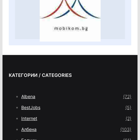
КАТЕГОРИИ / CATEGORIES
Albena
(72)
BestJobs
(5)
Internet
(2)
Албена
(103)