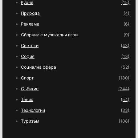
Кухня
(15)
Природа
(4)
Реклама
(6)
Сборник с музикални игри
(9)
Светски
(43)
София
(13)
Социална сфера
(52)
Спорт
(180)
Събитие
(244)
Тенис
(54)
Технологии
(33)
Туризъм
(108)