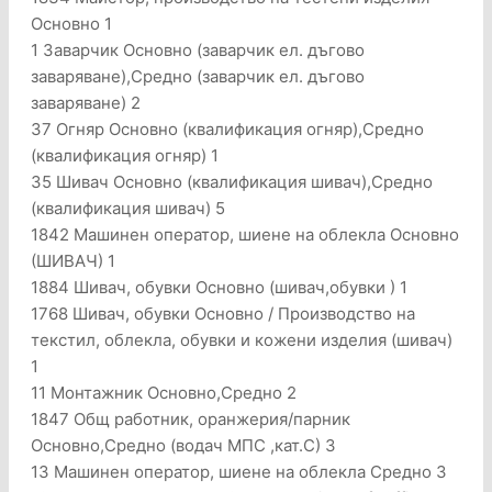
Основно 1
1 Заварчик Основно (заварчик ел. дъгово
заваряване),Средно (заварчик ел. дъгово
заваряване) 2
37 Огняр Основно (квалификация огняр),Средно
(квалификация огняр) 1
35 Шивач Основно (квалификация шивач),Средно
(квалификация шивач) 5
1842 Машинен оператор, шиене на облекла Основно
(ШИВАЧ) 1
1884 Шивач, обувки Основно (шивач,обувки ) 1
1768 Шивач, обувки Основно / Производство на
текстил, облекла, обувки и кожени изделия (шивач)
1
11 Монтажник Основно,Средно 2
1847 Общ работник, оранжерия/парник
Основно,Средно (водач МПС ,кат.С) 3
13 Машинен оператор, шиене на облекла Средно 3