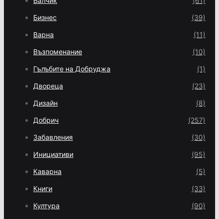
Балчик
(61)
Бизнес
(39)
Варна
(11)
Възпоменание
(10)
Гълъбите на Добруджа
(1)
Двореца
(23)
Дизайн
(8)
Добрич
(257)
Забавления
(30)
Инициативи
(95)
Каварна
(5)
Книги
(33)
Култура
(90)