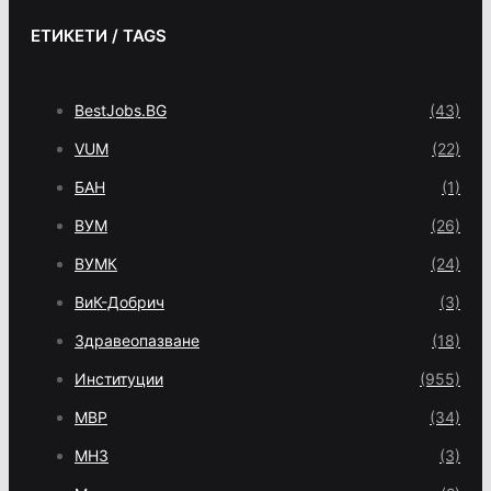
ЕТИКЕТИ / TAGS
BestJobs.BG
(43)
VUM
(22)
БАН
(1)
ВУМ
(26)
ВУМК
(24)
ВиК-Добрич
(3)
Здравеопазване
(18)
Институции
(955)
МВР
(34)
МНЗ
(3)