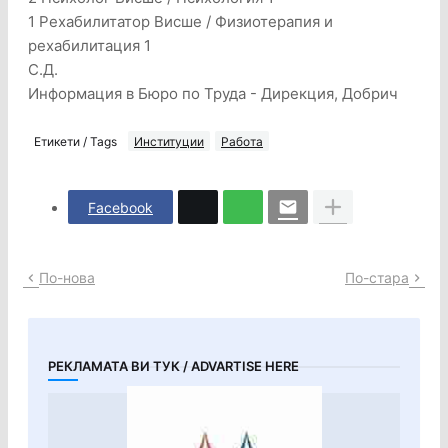
1 Рехабилитатор Висше / Физиотерапия и
рехабилитация 1
С.Д.
Информация в Бюро по Труда - Дирекция, Добрич
Етикети / Tags
Институции
Работа
Facebook
По-нова
По-стара
РЕКЛАМАТА ВИ ТУК / ADVARTISE HERE