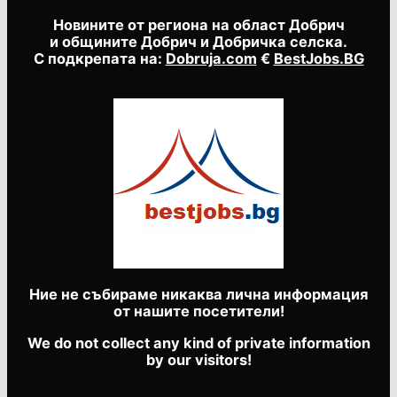
Новините от региона на област Добрич
и общините Добрич и Добричка селска.
С подкрепата на:
Dobruja.com
€
BestJobs.BG
Ние не събираме никаква лична информация
от нашите посетители!
We do not collect any kind of private information
by our visitors!