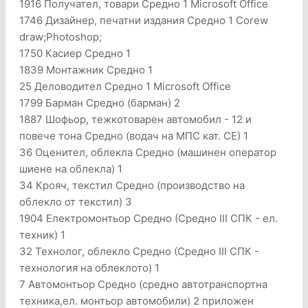
1916 Получател, товари Средно 1 Microsoft Office
1746 Дизайнер, печатни издания Средно 1 Corew
draw;Photoshop;
1750 Касиер Средно 1
1839 Монтажник Средно 1
25 Деловодител Средно 1 Microsoft Office
1799 Барман Средно (барман) 2
1887 Шофьор, тежкотоварен автомобил - 12 и
повече тона Средно (водач на МПС кат. СЕ) 1
36 Оценител, облекла Средно (машинен оператор
шиене на облекла) 1
34 Крояч, текстил Средно (производство на
облекло от текстил) 3
1904 Електромонтьор Средно (Средно III СПК - ел.
техник) 1
32 Технолог, облекло Средно (Средно III СПК -
технология на облеклото) 1
7 Автомонтьор Средно (средно автотранспортна
техника,ел. монтьор автомобили) 2 приложен