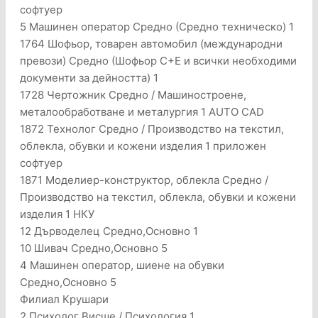
софтуер
5 Машинен оператор Средно (Средно техническо) 1
1764 Шофьор, товарен автомобил (международни
превози) Средно (Шофьор C+E и всички необходими
документи за дейността) 1
1728 Чертожник Средно / Машиностроене,
металообработване и металургия 1 AUTO CAD
1872 Технолог Средно / Производство на текстил,
облекла, обувки и кожени изделия 1 приложен
софтуер
1871 Моделиер-конструктор, облекла Средно /
Производство на текстил, облекла, обувки и кожени
изделия 1 НКУ
12 Дърводелец Средно,Основно 1
10 Шивач Средно,Основно 5
4 Машинен оператор, шиене на обувки
Средно,Основно 5
Филиал Крушари
2 Психолог Висше / Психология 1