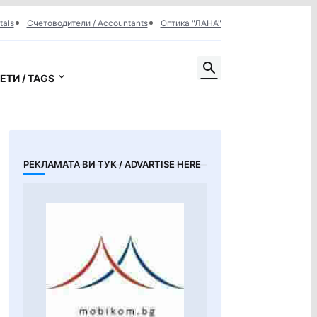
tals
Счетоводители / Accountants
Оптика "ЛАНА"
ЕТИ / TAGS
РЕКЛАМАТА ВИ ТУК / ADVARTISE HERE