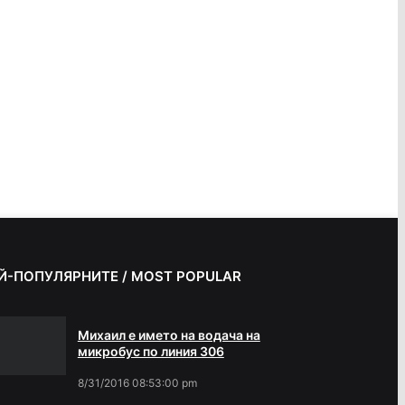
Й-ПОПУЛЯРНИТЕ / MOST POPULAR
Михаил е името на водача на
микробус по линия 306
8/31/2016 08:53:00 pm