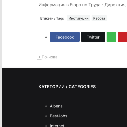
Информация в Бюро по Труда - Дирекция,
Етикети / Tags
Институции
Работа
Facebook
Twitter
По-нова
КАТЕГОРИИ / CATEGORIES
Albena
BestJobs
Internet