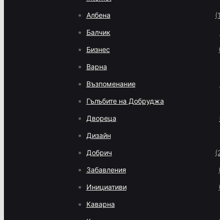
Албена
(
Балчик
Бизнес
Варна
Възпоменание
Гълъбите на Добруджа
Двореца
Дизайн
Добрич
(
Забавления
Инициативи
Каварна