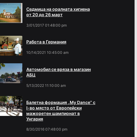
Седмица на оралната хигиена
от 20 до 26 март
3/01/2017 01:48:00 pm
Работа в Германия
10/14/2021 10:45:00 am
Автомобил се вряза в магазин
АБЦ
5/13/2022 11:10:00 am
Балетна формация „My Dance” с
І-во място от Европейски
мажоретен шампионат в
Унгария
8/30/2016 07:48:00 pm