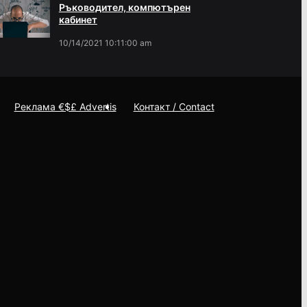
Ръководител, компютърен
кабинет
10/14/2021 10:11:00 am
Реклама €$£ Advertis
Контакт / Contact