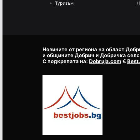
Туризъм
(
Новините от региона на област Добр
и общините Добрич и Добричка селс
С подкрепата на:
Dobruja.com
€
Best