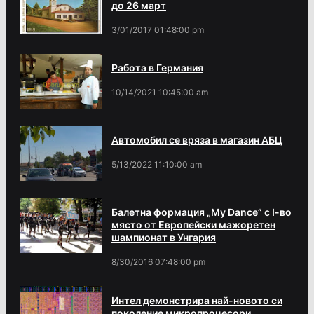
до 26 март
3/01/2017 01:48:00 pm
Работа в Германия
10/14/2021 10:45:00 am
Автомобил се вряза в магазин АБЦ
5/13/2022 11:10:00 am
Балетна формация „My Dance” с І-во
място от Европейски мажоретен
шампионат в Унгария
8/30/2016 07:48:00 pm
Интел демонстрира най-новото си
поколение микропроцесори