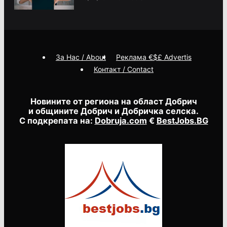
За Нас / About
Реклама €$£ Advertis
Контакт / Contact
Новините от региона на област Добрич
и общините Добрич и Добричка селска.
С подкрепата на:
Dobruja.com
€
BestJobs.BG