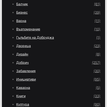
Балчик
(61)
Бизнес
(39)
Варна
(11)
Възпоменание
(10)
Гълъбите на Добруджа
(1)
Двореца
(23)
Дизайн
(8)
Добрич
(257)
Забавления
(30)
Инициативи
(95)
Каварна
(5)
Книги
(33)
Култура
(90)