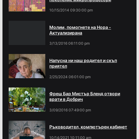
10/15/2014 09:30:00 pm
Молим, помогнете на Нора -
Актуализирана
3/13/2016 06:11:00 pm
Напусна ни наш родител и скъп
приятел
2/25/2024 06:01:00 pm
Фреш Бар Мистър Бленд отвори
врати в Добрич
3/09/2016 07:49:00 pm
Ръководител, компютърен кабинет
10/14/2021 10:11:00 am