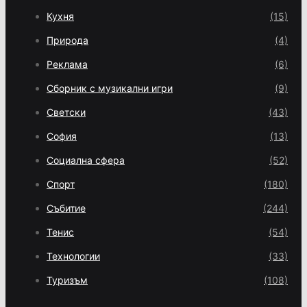
Кухня
(15)
Природа
(4)
Реклама
(6)
Сборник с музикални игри
(9)
Светски
(43)
София
(13)
Социална сфера
(52)
Спорт
(180)
Събитие
(244)
Тенис
(54)
Технологии
(33)
Туризъм
(108)