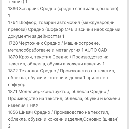
техник) 1
1886 Заварчик Средно (средно специално,основно)
1
1764 Шофьор, товарен автомобил (международни
превози) Средно (Шофьор C+E и всички необходими
документи за дейността) 1
1728 Чертожник Средно / Машиностроене,
металообработване и металургия 1 AUTO CAD
1870 Крояч, текстил Средно / Производство на
текстил, облекла, обувки и кожени изделия 1
1872 Технолог Средно / Производство на текстил,
облекла, обувки и кожени изделия 1 приложен
софтуер
1871 Моделиер-конструктор, облекла Средно /
Производство на текстил, облекла, обувки и кожени
изделия 1 НКУ
1856 Шивач Средно / Производство на текстил,
облекла, обувки и кожени изделия,Основно (шивач)
2