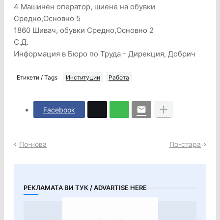
4 Машинен оператор, шиене на обувки
Средно,Основно 5
1860 Шивач, обувки Средно,Основно 2
С.Д.
Информация в Бюро по Труда - Дирекция, Добрич
Етикети / Tags
Институции
Работа
Facebook
По-нова
По-стара
РЕКЛАМАТА ВИ ТУК / ADVARTISE HERE