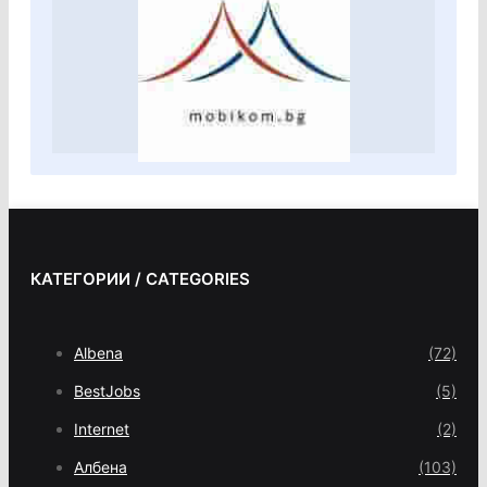
КАТЕГОРИИ / CATEGORIES
Albena
(72)
BestJobs
(5)
Internet
(2)
Албена
(103)