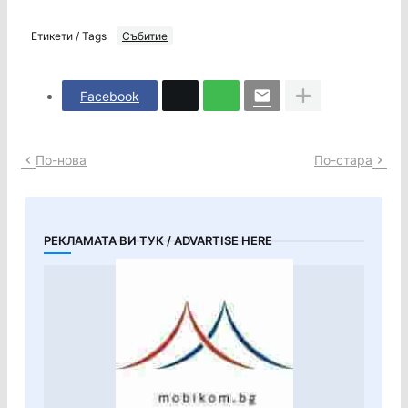
Етикети / Tags
Събитие
Facebook
По-нова
По-стара
РЕКЛАМАТА ВИ ТУК / ADVARTISE HERE