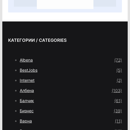
КАТЕГОРИИ / CATEGORIES
Albena
(72)
BestJobs
(5)
Internet
(2)
Албена
(103)
Балчик
(61)
Бизнес
(39)
Варна
(11)