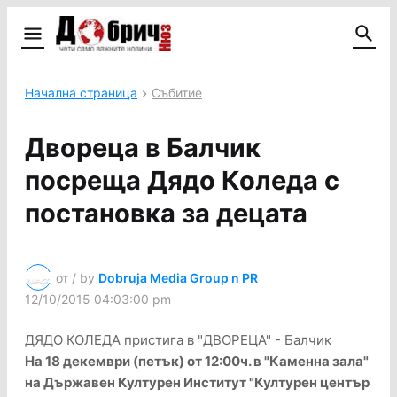
Начална страница
Събитие
Двореца в Балчик
посреща Дядо Коледа с
постановка за децата
от / by
Dobruja Media Group n PR
12/10/2015 04:03:00 pm
ДЯДО КОЛЕДА пристига в "ДВОРЕЦА" - Балчик
На 18 декември (петък) от 12:00ч. в "Каменна зала"
на Държавен Културен Институт "Културен център