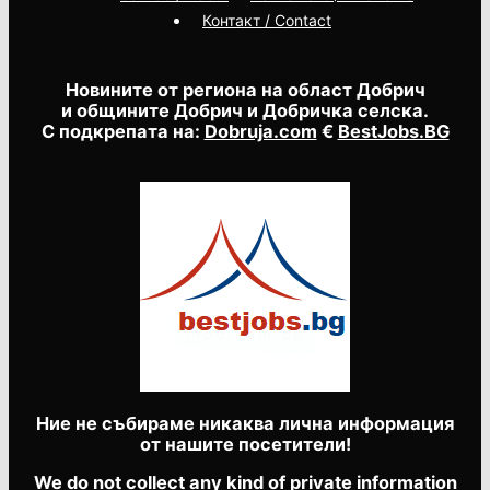
Контакт / Contact
Новините от региона на област Добрич
и общините Добрич и Добричка селска.
С подкрепата на:
Dobruja.com
€
BestJobs.BG
Ние не събираме никаква лична информация
от нашите посетители!
We do not collect any kind of private information