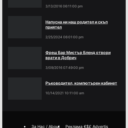
3/13/2016 06:11:00 pm
Напусна ни наш родител и скъп
приятел
2/25/2024 06:01:00 pm
Фреш Бар Мистър Бленд отвори
врати в Добрич
3/09/2016 07:49:00 pm
Ръководител, компютърен кабинет
10/14/2021 10:11:00 am
За Нас / About
Реклама €$£ Advertis