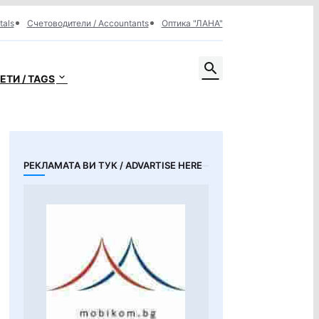
tals
Счетоводители / Accountants
Оптика "ЛАНА"
ЕТИ / TAGS
РЕКЛАМАТА ВИ ТУК / ADVARTISE HERE