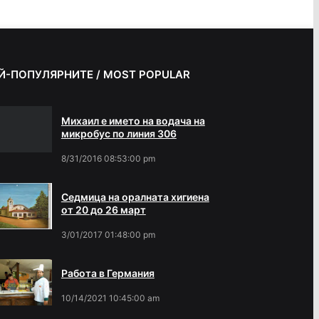
Й-ПОПУЛЯРНИТЕ / MOST POPULAR
Михаил е името на водача на
микробус по линия 306
8/31/2016 08:53:00 pm
Седмица на оралната хигиена
от 20 до 26 март
3/01/2017 01:48:00 pm
Работа в Германия
10/14/2021 10:45:00 am