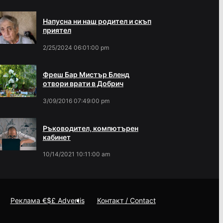
Напусна ни наш родител и скъп
приятел
2/25/2024 06:01:00 pm
Фреш Бар Мистър Бленд
отвори врати в Добрич
3/09/2016 07:49:00 pm
Ръководител, компютърен
кабинет
10/14/2021 10:11:00 am
Реклама €$£ Advertis
Контакт / Contact