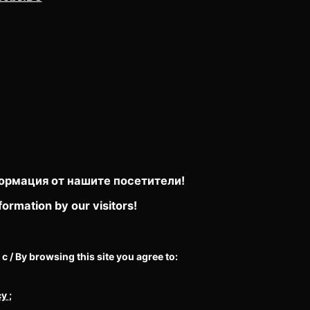
ормация от нашите посетители!
formation by our visitors!
/ By browsing this site you agree to:
cy
;