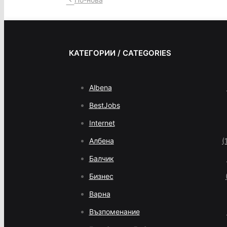
КАТЕГОРИИ / CATEGORIES
Albena
BestJobs
Internet
Албена
(
Балчик
Бизнес
Варна
Възпоменание