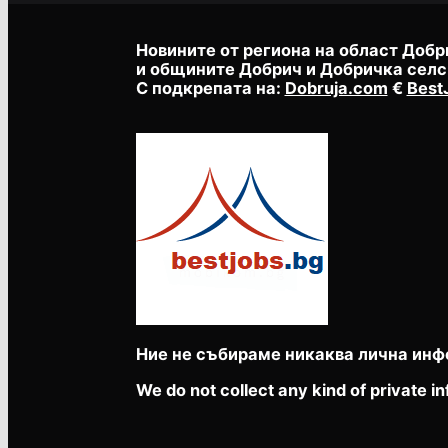
Новините от региона на област Добр
и общините Добрич и Добричка селс
С подкрепата на:
Dobruja.com
€
Best
Ние не събираме никаква лична инф
We do not collect any kind of private in