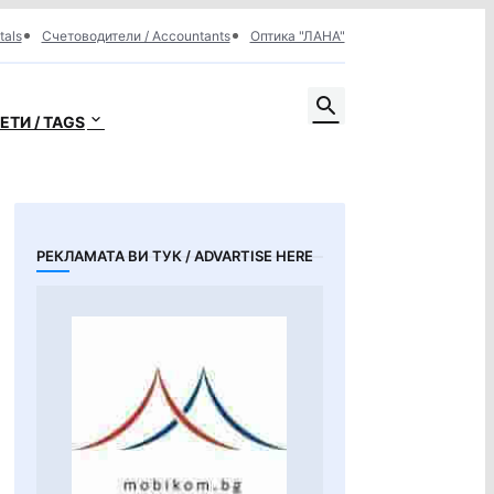
tals
Счетоводители / Accountants
Оптика "ЛАНА"
ЕТИ / TAGS
РЕКЛАМАТА ВИ ТУК / ADVARTISE HERE