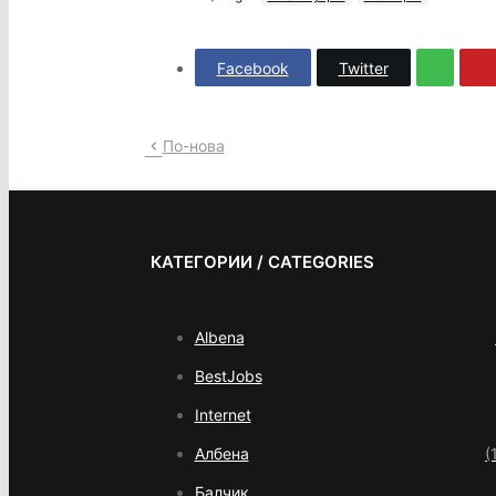
Facebook
Twitter
По-нова
КАТЕГОРИИ / CATEGORIES
Albena
BestJobs
Internet
Албена
(
Балчик