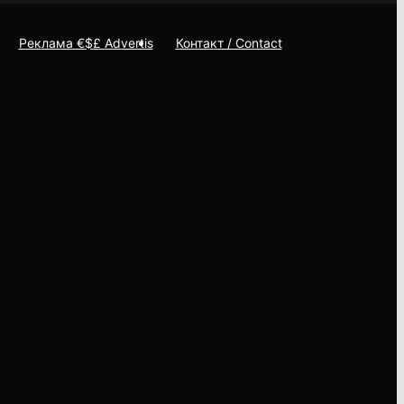
Реклама €$£ Advertis
Контакт / Contact