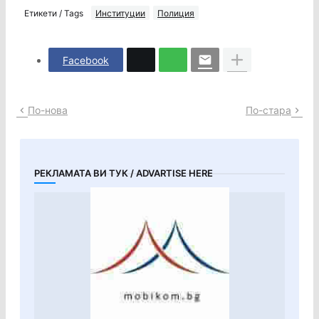
Етикети / Tags
Институции
Полиция
Facebook
По-нова
По-стара
РЕКЛАМАТА ВИ ТУК / ADVARTISE HERE