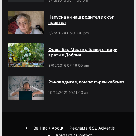
3/13/2016 06:11:00 pm
Напусна ни наш родител и скъп
приятел
2/25/2024 06:01:00 pm
Фреш Бар Мистър Бленд отвори
врати в Добрич
3/09/2016 07:49:00 pm
Ръководител, компютърен кабинет
10/14/2021 10:11:00 am
За Нас / About
Реклама €$£ Advertis
Контакт / Contact