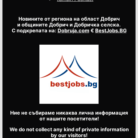
Новините от региона на област Добрич
и общините Добрич и Добричка селска.
С подкрепата на:
Dobruja.com
€
BestJobs.BG
Ние не събираме никаква лична информация
от нашите посетители!
We do not collect any kind of private information
by our visitors!