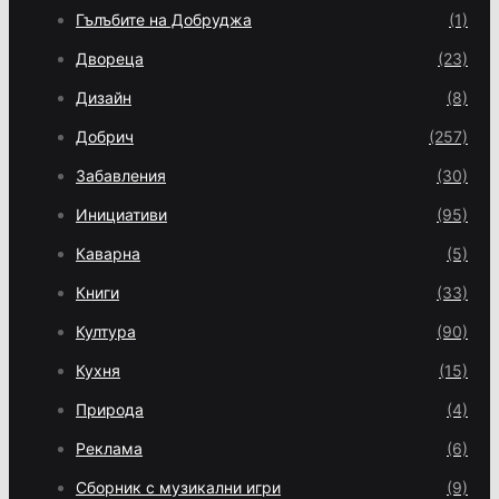
Гълъбите на Добруджа
(1)
Двореца
(23)
Дизайн
(8)
Добрич
(257)
Забавления
(30)
Инициативи
(95)
Каварна
(5)
Книги
(33)
Култура
(90)
Кухня
(15)
Природа
(4)
Реклама
(6)
Сборник с музикални игри
(9)