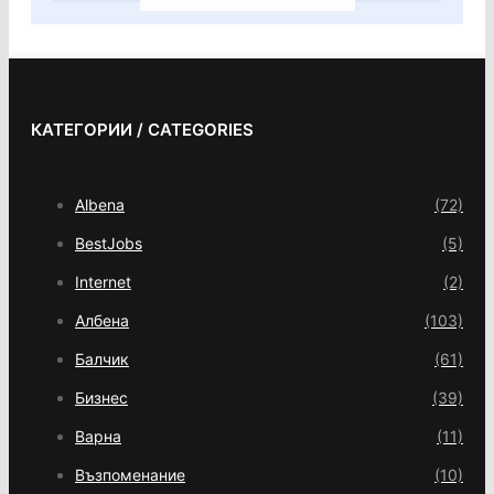
КАТЕГОРИИ / CATEGORIES
Albena
(72)
BestJobs
(5)
Internet
(2)
Албена
(103)
Балчик
(61)
Бизнес
(39)
Варна
(11)
Възпоменание
(10)