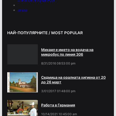
злите сили пред НДК
press
НАЙ-ПОПУЛЯРНИТЕ / MOST POPULAR
Михаил е името на водача на
микробус по линия 306
8/31/2016 08:53:00 pm
Седмица на оралната хигиена от 20
до 26 март
3/01/2017 01:48:00 pm
Работа в Германия
10/14/2021 10:45:00 am