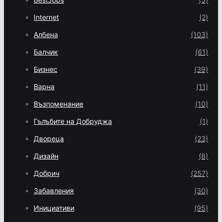
Internet
(2)
Албена
(103)
Балчик
(61)
Бизнес
(39)
Варна
(11)
Възпоменание
(10)
Гълъбите на Добруджа
(1)
Двореца
(23)
Дизайн
(8)
Добрич
(257)
Забавления
(30)
Инициативи
(95)