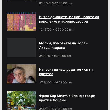
8/30/2016 07:48:00 pm
Интел демонстрира най-новото си
поколение микропроцесори
10/15/2014 09:30:00 pm
Молим, помогнете на Нора -
Актуализирана
3/13/2016 06:11:00 pm
Напусна ни наш родител и скъп
приятел
2/25/2024 06:01:00 pm
Фреш Бар Мистър Бленд отвори
врати в Добрич
3/09/2016 07:49:00 pm