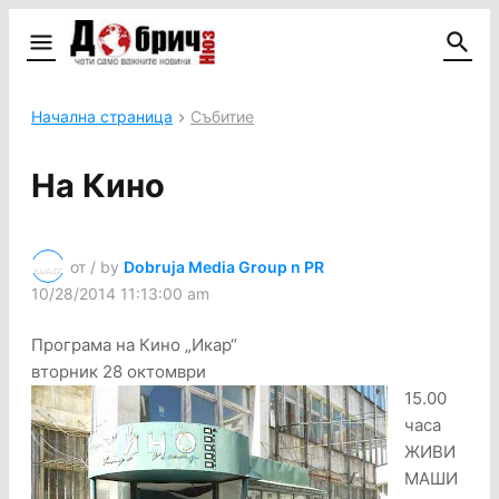
Начална страница
Събитие
На Кино
от / by
Dobruja Media Group n PR
10/28/2014 11:13:00 am
Програма на Кино „Икар“
вторник 28 октомври
15.00
часа
ЖИВИ
МАШИ