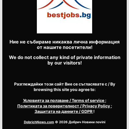
Ние не събираме никаква лична информация
от нашите посетители!
We do not collect any kind of private information
by our visitors!
Разглеждайки този сайт Вие се съгласявате с / By
browsing this site you agree to:
Условията за ползване
/ Terms of service
;
Политиката за поверителност
/ Privacy Policy
;
Защитата на данните
/ GDPR
!
DobrichNews.com
© 2026 Добрич Новини novini