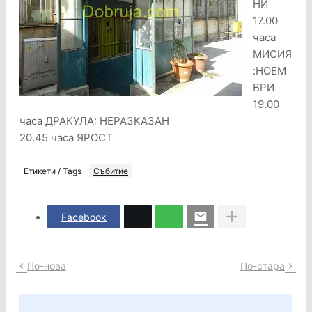
НИ
17.00
часа
МИСИЯ
:НОЕМ
ВРИ
19.00
часа ДРАКУЛА: НЕРАЗКАЗАН
20.45 часа ЯРОСТ
Етикети / Tags
Събитие
Facebook
По-нова
По-стара