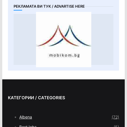
РЕКЛАМАТА ВИ ТУК / ADVARTISE HERE
КАТЕГОРИИ / CATEGORIES
Albena
(72)
BestJobs
(5)