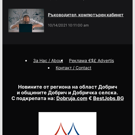
Ръководител, компютърен кабинет
10/14/2021 10:11:00 am
За Нас / About
Реклама €$£ Advertis
Контакт / Contact
Новините от региона на област Добрич
и общините Добрич и Добричка селска.
С подкрепата на:
Dobruja.com
€
BestJobs.BG