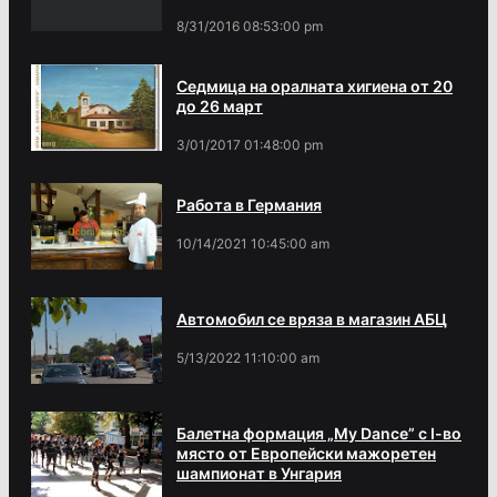
8/31/2016 08:53:00 pm
Седмица на оралната хигиена от 20
до 26 март
3/01/2017 01:48:00 pm
Работа в Германия
10/14/2021 10:45:00 am
Автомобил се вряза в магазин АБЦ
5/13/2022 11:10:00 am
Балетна формация „My Dance” с І-во
място от Европейски мажоретен
шампионат в Унгария