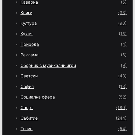
Каварна
(5)
Книги
(33)
Култура
(90)
Кухня
(15)
Природа
(4)
Реклама
(6)
Сборник с музикални игри
(9)
Светски
(43)
София
(13)
Социална сфера
(52)
Спорт
(180)
Събитие
(244)
Тенис
(54)