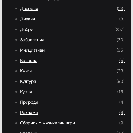
Двореца
(23)
Дизайн
(8)
Добрич
(257)
Забавления
(30)
Инициативи
(95)
Каварна
(5)
Книги
(33)
Култура
(90)
Кухня
(15)
Природа
(4)
Реклама
(6)
Сборник с музикални игри
(9)