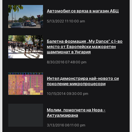
Автомобил се вряза в магазин АБЦ
5/13/2022 11:10:00 am
Балетна формация „My Dance” с І-во
място от Европейски мажоретен
шампионат в Унгария
8/30/2016 07:48:00 pm
Интел демонстрира най-новото си
поколение микропроцесори
10/15/2014 09:30:00 pm
Молим, помогнете на Нора -
Актуализирана
3/13/2016 06:11:00 pm