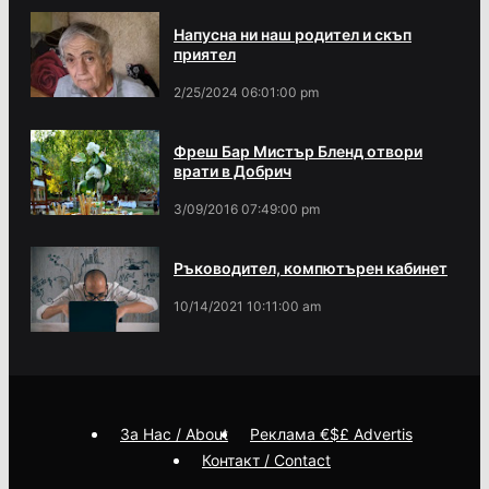
Напусна ни наш родител и скъп
приятел
2/25/2024 06:01:00 pm
Фреш Бар Мистър Бленд отвори
врати в Добрич
3/09/2016 07:49:00 pm
Ръководител, компютърен кабинет
10/14/2021 10:11:00 am
За Нас / About
Реклама €$£ Advertis
Контакт / Contact