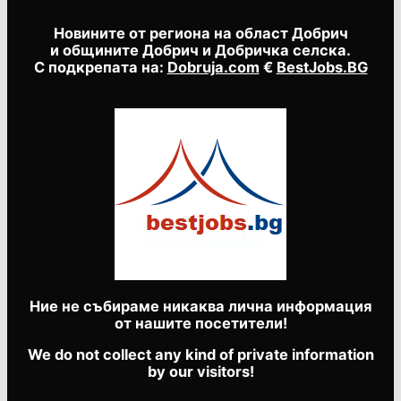
Новините от региона на област Добрич
и общините Добрич и Добричка селска.
С подкрепата на:
Dobruja.com
€
BestJobs.BG
Ние не събираме никаква лична информация
от нашите посетители!
We do not collect any kind of private information
by our visitors!