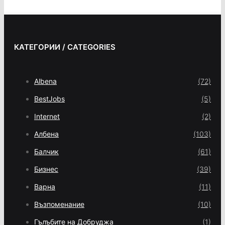
КАТЕГОРИИ / CATEGORIES
Albena
(72)
BestJobs
(5)
Internet
(2)
Албена
(103)
Балчик
(61)
Бизнес
(39)
Варна
(11)
Възпоменание
(10)
Гълъбите на Добруджа
(1)