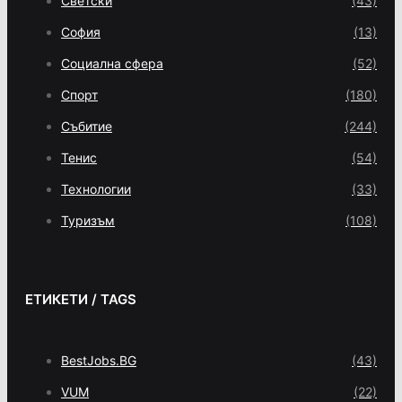
Светски
(43)
София
(13)
Социална сфера
(52)
Спорт
(180)
Събитие
(244)
Тенис
(54)
Технологии
(33)
Туризъм
(108)
ЕТИКЕТИ / TAGS
BestJobs.BG
(43)
VUM
(22)