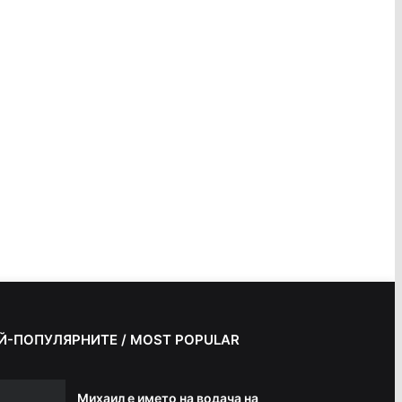
Й-ПОПУЛЯРНИТЕ / MOST POPULAR
Михаил е името на водача на