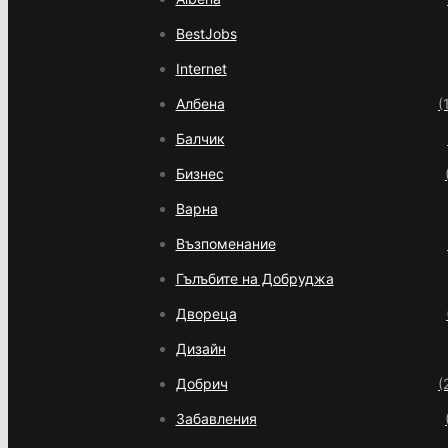
BestJobs
Internet
Албена
(
Балчик
Бизнес
Варна
Възпоменание
Гълъбите на Добруджа
Двореца
Дизайн
Добрич
(
Забавления