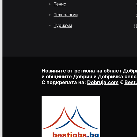
Тенис
Технологии
Туризъм
(
Новините от региона на област Добр
и общините Добрич и Добричка селс
С подкрепата на:
Dobruja.com
€
Best