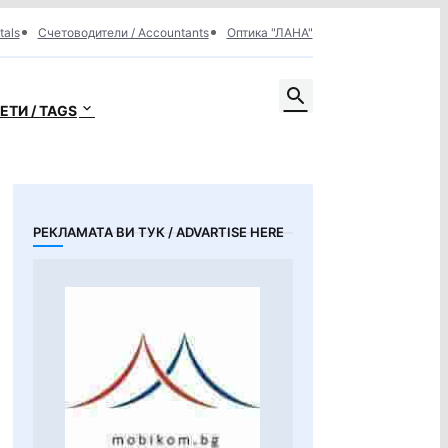
tals
Счетоводители / Accountants
Оптика "ЛАНА"
ЕТИ / TAGS
РЕКЛАМАТА ВИ ТУК / ADVARTISE HERE