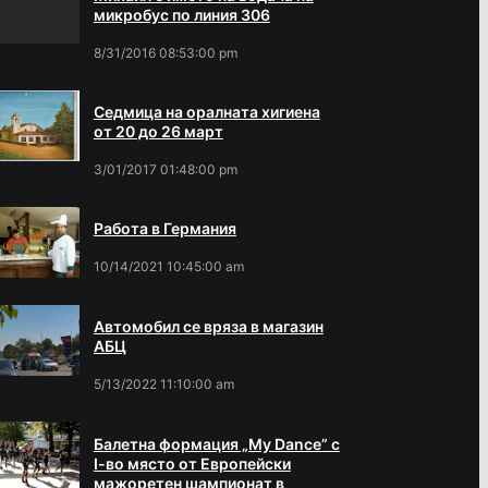
микробус по линия 306
8/31/2016 08:53:00 pm
Седмица на оралната хигиена
от 20 до 26 март
3/01/2017 01:48:00 pm
Работа в Германия
10/14/2021 10:45:00 am
Автомобил се вряза в магазин
АБЦ
5/13/2022 11:10:00 am
Балетна формация „My Dance” с
І-во място от Европейски
мажоретен шампионат в