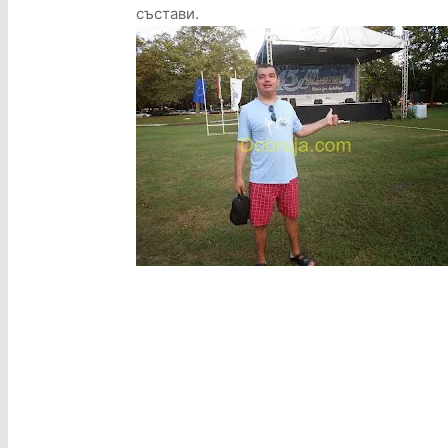
състави.