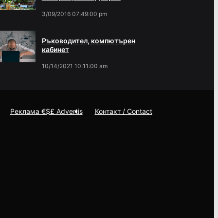
3/09/2016 07:49:00 pm
Ръководител, компютърен
кабинет
10/14/2021 10:11:00 am
Реклама €$£ Advertis
Контакт / Contact