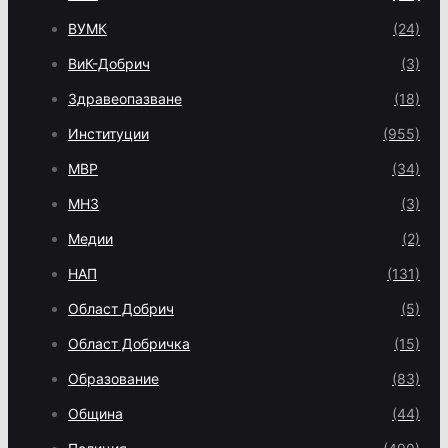
ВУМК
(24)
ВиК-Добрич
(3)
Здравеопазване
(18)
Институции
(955)
МВР
(34)
МНЗ
(3)
Медии
(2)
НАП
(131)
Област Добрич
(5)
Област Добричка
(15)
Образование
(83)
Община
(44)