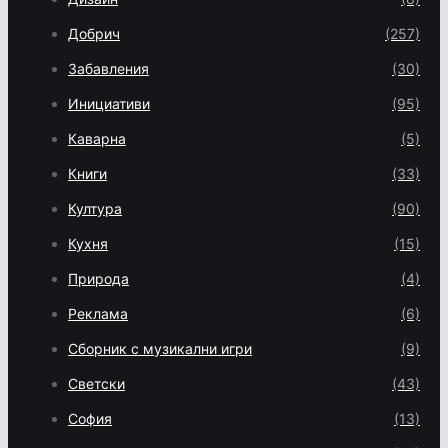
Добрич
(257)
Забавления
(30)
Инициативи
(95)
Каварна
(5)
Книги
(33)
Култура
(90)
Кухня
(15)
Природа
(4)
Реклама
(6)
Сборник с музикални игри
(9)
Светски
(43)
София
(13)