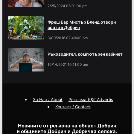
2/25/2024 06:01:00 pm
Фреш Бар Мистър Бленд отвори
врати в Добрич
3/09/2016 07:49:00 pm
Ръководител, компютърен кабинет
10/14/2021 10:11:00 am
За Нас / About
Реклама €$£ Advertis
Контакт / Contact
Новините от региона на област Добрич
и общините Добрич и Добричка селска.