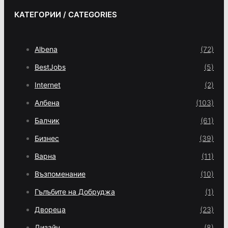
КАТЕГОРИИ / CATEGORIES
Albena
(72)
BestJobs
(5)
Internet
(2)
Албена
(103)
Балчик
(61)
Бизнес
(39)
Варна
(11)
Възпоменание
(10)
Гълъбите на Добруджа
(1)
Двореца
(23)
Дизайн
(8)