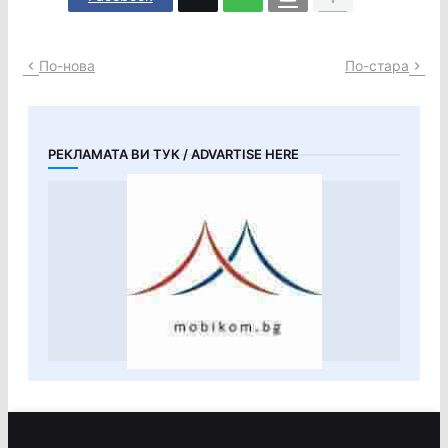
По-нова
По-стара
РЕКЛАМАТА ВИ ТУК / ADVARTISE HERE