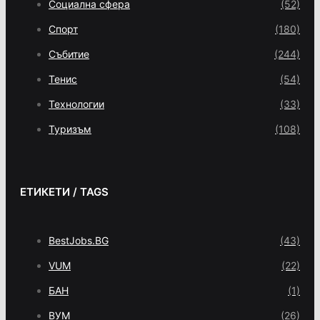
Социална сфера
(52)
Спорт
(180)
Събитие
(244)
Тенис
(54)
Технологии
(33)
Туризъм
(108)
ЕТИКЕТИ / TAGS
BestJobs.BG
(43)
VUM
(22)
БАН
(1)
ВУМ
(26)