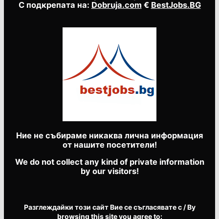
С подкрепата на:
Dobruja.com
€
BestJobs.BG
Ние не събираме никаква лична информация
от нашите посетители!
We do not collect any kind of private information
by our visitors!
Разглеждайки този сайт Вие се съгласявате с / By
browsing this site you agree to: