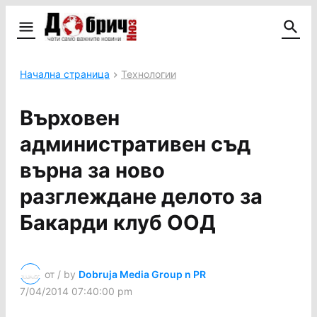
Начална страница
Технологии
Върховен
административен съд
върна за ново
разглеждане делото за
Бакарди клуб ООД
от / by
Dobruja Media Group n PR
7/04/2014 07:40:00 pm