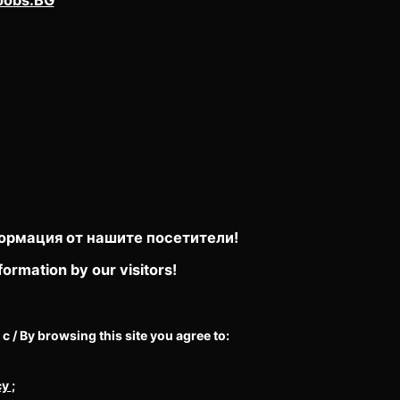
ормация от нашите посетители!
formation by our visitors!
/ By browsing this site you agree to:
cy
;