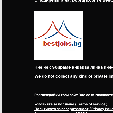
Ние не събираме никаква лична инф
We do not collect any kind of private in
Разглеждайки този сайт Вие се съгласявате с 
Условията за ползване
/ Terms of service
;
Политиката за поверителност
/ Privacy Poli