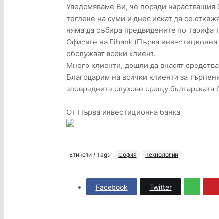
Уведомяваме Ви, че поради нарастващия б
теглене на суми и днес искат да се откаж
няма да събира предвидените по тарифа т
Офисите на Fibank (Първа инвестиционна 
обслужват всеки клиент.
Много клиенти, дошли да внасят средства
Благодарим на всички клиенти за търпение
зловредните слухове срещу българската 
От Първа инвестиционна банка
Етикети / Tags
София
Технологии
Facebook
Twitter