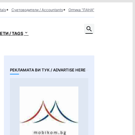
tals
Счетоводители / Accountants
Оптика "ЛАНА"
ЕТИ / TAGS
РЕКЛАМАТА ВИ ТУК / ADVARTISE HERE