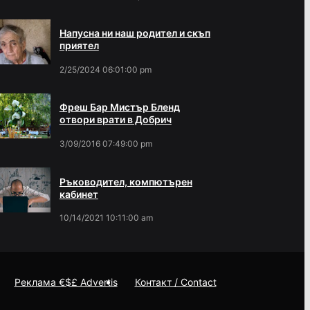
Напусна ни наш родител и скъп
приятел
2/25/2024 06:01:00 pm
Фреш Бар Мистър Бленд
отвори врати в Добрич
3/09/2016 07:49:00 pm
Ръководител, компютърен
кабинет
10/14/2021 10:11:00 am
Реклама €$£ Advertis
Контакт / Contact