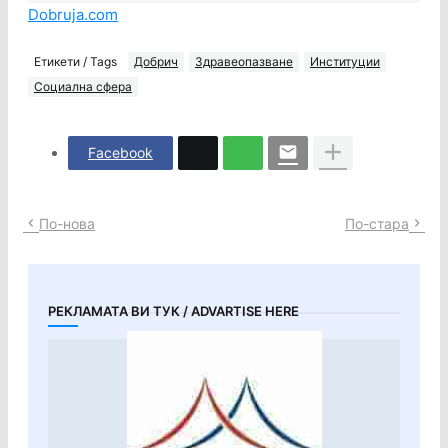
Dobruja.com
Етикети / Tags
Добрич
Здравеопазване
Институции
Социална сфера
Facebook
По-нова
По-стара
РЕКЛАМАТА ВИ ТУК / ADVARTISE HERE