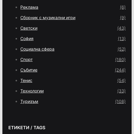
Реклама
(6)
Сборник с музикални игри
(9)
Светски
(43)
София
(13)
Социална сфера
(52)
Спорт
(180)
Събитие
(244)
Тенис
(54)
Технологии
(33)
Туризъм
(108)
ЕТИКЕТИ / TAGS