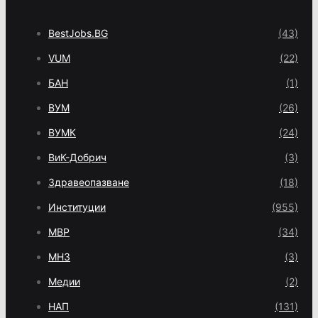
BestJobs.BG
(43)
VUM
(22)
БАН
(1)
ВУМ
(26)
ВУМК
(24)
ВиК-Добрич
(3)
Здравеопазване
(18)
Институции
(955)
МВР
(34)
МНЗ
(3)
Медии
(2)
НАП
(131)