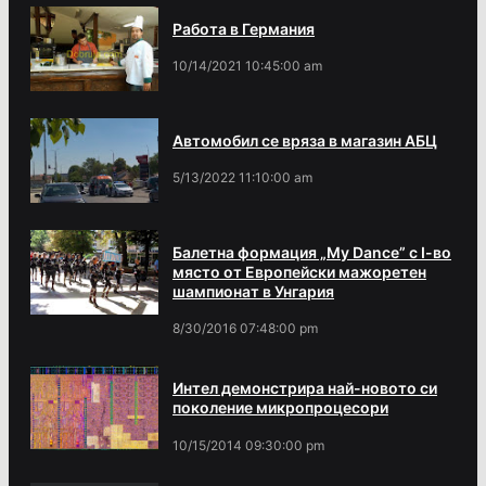
Работа в Германия
10/14/2021 10:45:00 am
Автомобил се вряза в магазин АБЦ
5/13/2022 11:10:00 am
Балетна формация „My Dance” с І-во
място от Европейски мажоретен
шампионат в Унгария
8/30/2016 07:48:00 pm
Интел демонстрира най-новото си
поколение микропроцесори
10/15/2014 09:30:00 pm