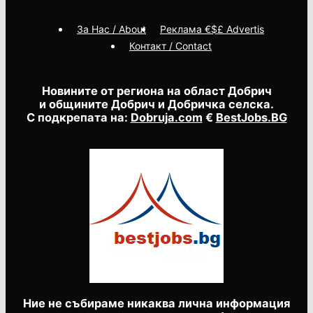
За Нас / About
Реклама €$£ Advertis
Контакт / Contact
Новините от региона на област Добрич
и общините Добрич и Добричка селска.
С подкрепата на:
Dobruja.com
€
BestJobs.BG
Ние не събираме никаква лична информация