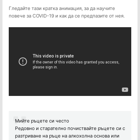
Гледайте тази кратка анимация, за да научите
повече за COVID-19 и как да се предпазите от нея.
Мийте ръцете си често
Редовно и старателно почиствайте ръцете си с
разтриване на ръце на алкохолна основа или