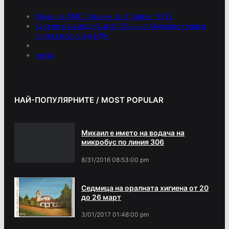
Меню на РМС Титаник за 11 април 1912
Кукери и самодейци от Община Мирково гониха
злите сили пред НДК
press
НАЙ-ПОПУЛЯРНИТЕ / MOST POPULAR
Михаил е името на водача на
микробус по линия 306
8/31/2016 08:53:00 pm
Седмица на оралната хигиена от 20
до 26 март
3/01/2017 01:48:00 pm