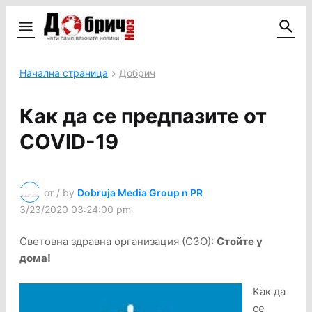
Начална страница
Добрич
Как да се предпазите от
COVID-19
от / by
Dobruja Media Group n PR
3/23/2020 03:24:00 pm
Световна здравна организация (СЗО):
Стойте у
дома!
Как да
се