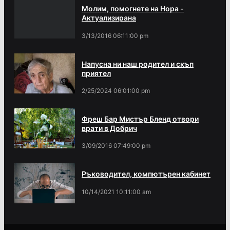
Молим, помогнете на Нора -
Актуализирана
3/13/2016 06:11:00 pm
Напусна ни наш родител и скъп
приятел
2/25/2024 06:01:00 pm
Фреш Бар Мистър Бленд отвори
врати в Добрич
3/09/2016 07:49:00 pm
Ръководител, компютърен кабинет
10/14/2021 10:11:00 am