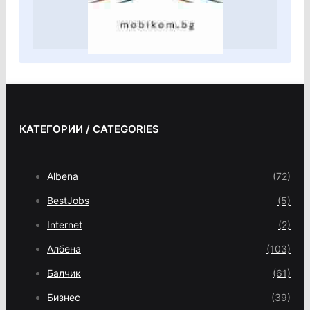
КАТЕГОРИИ / CATEGORIES
Albena
(72)
BestJobs
(5)
Internet
(2)
Албена
(103)
Балчик
(61)
Бизнес
(39)