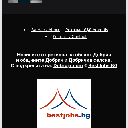
За Нас / About
Реклама €$£ Advertis
Контакт / Contact
Новините от региона на област Добрич
и общините Добрич и Добричка селска.
С подкрепата на:
Dobruja.com
€
BestJobs.BG