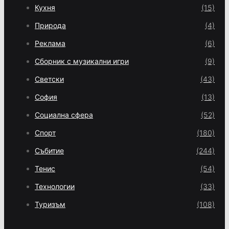
Кухня
(15)
Природа
(4)
Реклама
(6)
Сборник с музикални игри
(9)
Светски
(43)
София
(13)
Социална сфера
(52)
Спорт
(180)
Събитие
(244)
Тенис
(54)
Технологии
(33)
Туризъм
(108)