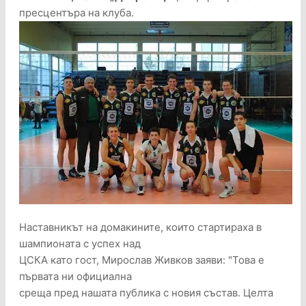
пресцентъра на клуба.
Наставникът на домакините, които стартираха в
шампионата с успех над
ЦСКА като гост, Мирослав Живков заяви: "Това е
първата ни официална
среща пред нашата публика с новия състав. Целта