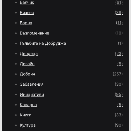
Балчик
(61)
Бизнес
(39)
Варна
(11)
Възпоменание
(10)
Гълъбите на Добруджа
(1)
Двореца
(23)
Дизайн
(8)
Добрич
(257)
Забавления
(30)
Инициативи
(95)
Каварна
(5)
Книги
(33)
Култура
(90)