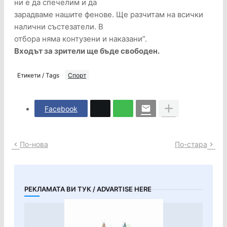
ни е да спечелим и да
зарадваме нашите фенове. Ще разчитам на всички
налични състезатели. В
отбора няма контузени и наказани”.
Входът за зрители ще бъде свободен.
Етикети / Tags
Спорт
Facebook
По-нова
По-стара
РЕКЛАМАТА ВИ ТУК / ADVARTISE HERE