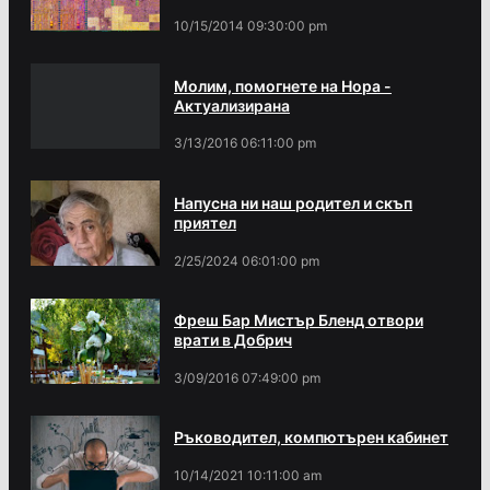
10/15/2014 09:30:00 pm
Молим, помогнете на Нора -
Актуализирана
3/13/2016 06:11:00 pm
Напусна ни наш родител и скъп
приятел
2/25/2024 06:01:00 pm
Фреш Бар Мистър Бленд отвори
врати в Добрич
3/09/2016 07:49:00 pm
Ръководител, компютърен кабинет
10/14/2021 10:11:00 am