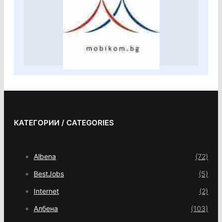
КАТЕГОРИИ / CATEGORIES
Albena
(72)
BestJobs
(5)
Internet
(2)
Албена
(103)