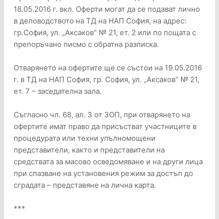
18.05.2016 г. вкл. Оферти могат да се подават лично
в деловодството на ТД на НАП София, на адрес:
гр.София, ул. „Аксаков” № 21, ет. 2 или по пощата с
препоръчано писмо с обратна разписка.
Отварянето на офертите ще се състои на 19.05.2016
г. в ТД на НАП София, гр. София, ул. „Аксаков” № 21,
ет. 7 – заседателна зала.
Съгласно чл. 68, ал. 3 от ЗОП, при отварянето на
офертите имат право да присъстват участниците в
процедурата или техни упълномощени
представители, както и представители на
средствата за масово осведомяване и на други лица
при спазване на установения режим за достъп до
сградата – представяне на лична карта.
***