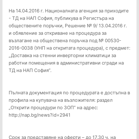
На 14.04.2016 г. Националната агенция за приходите
- ТД на НАП София, публикува в Регистъра на
обществените поръчки, Решение № 9/ 13.04.2016 г.
и обявление за откриване на процедура за
възлагане на обществена поръчка под № 00530-
2016-0038 (УНП на откритата процедура), с предмет:
„Доставка на стенни инверторни климатици за
работни помещения в административни сгради на
ТД на НАП София”.
Пълната документация по процедурата е достъпна в
профила на купувача на възложителя: раздел
„Открити процедури по ЗОП” на адрес:
http://nap.bg/news?id=2941
Срок за представяне на оферти – до 17,30 ч. на