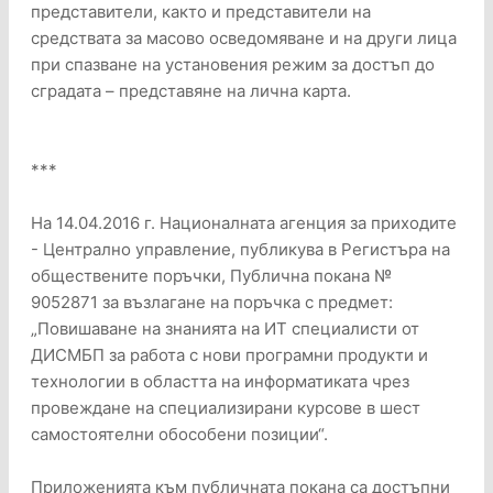
представители, както и представители на
средствата за масово осведомяване и на други лица
при спазване на установения режим за достъп до
сградата – представяне на лична карта.
***
На 14.04.2016 г. Националната агенция за приходите
- Централно управление, публикува в Регистъра на
обществените поръчки, Публична покана №
9052871 за възлагане на поръчка с предмет:
„Повишаване на знанията на ИТ специалисти от
ДИСМБП за работа с нови програмни продукти и
технологии в областта на информатиката чрез
провеждане на специализирани курсове в шест
самостоятелни обособени позиции“.
Приложенията към публичната покана са достъпни