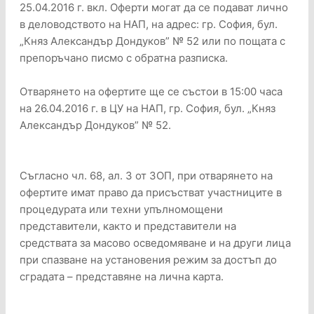
25.04.2016 г. вкл. Оферти могат да се подават лично
в деловодството на НАП, на адрес: гр. София, бул.
„Княз Александър Дондуков” № 52 или по пощата с
препоръчано писмо с обратна разписка.
Отварянето на офертите ще се състои в 15:00 часа
на 26.04.2016 г. в ЦУ на НАП, гр. София, бул. „Княз
Александър Дондуков” № 52.
Съгласно чл. 68, ал. 3 от ЗОП, при отварянето на
офертите имат право да присъстват участниците в
процедурата или техни упълномощени
представители, както и представители на
средствата за масово осведомяване и на други лица
при спазване на установения режим за достъп до
сградата – представяне на лична карта.