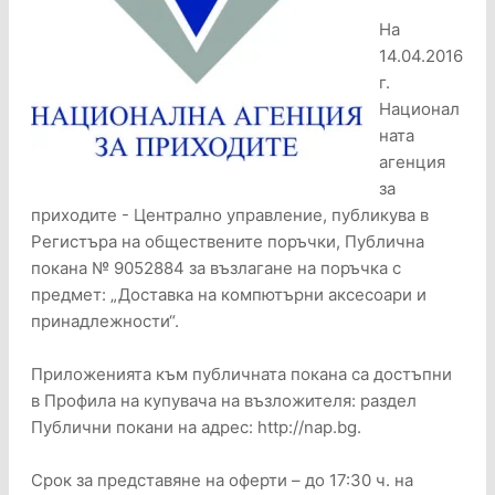
На
14.04.2016
г.
Национал
ната
агенция
за
приходите - Централно управление, публикува в
Регистъра на обществените поръчки, Публична
покана № 9052884 за възлагане на поръчка с
предмет: „Доставка на компютърни аксесоари и
принадлежности“.
Приложенията към публичната покана са достъпни
в Профила на купувача на възложителя: раздел
Публични покани на адрес: http://nap.bg.
Срок за представяне на оферти – до 17:30 ч. на