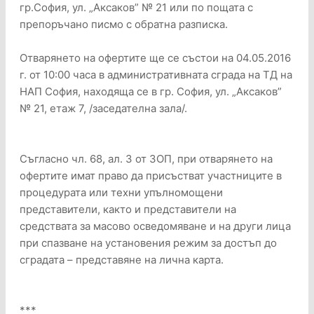
гр.София, ул. „Аксаков” № 21 или по пощата с
препоръчано писмо с обратна разписка.
Отварянето на офертите ще се състои на 04.05.2016
г. от 10:00 часа в административната сграда на ТД на
НАП София, находяща се в гр. София, ул. „Аксаков”
№ 21, етаж 7, /заседателна зала/.
Съгласно чл. 68, ал. 3 от ЗОП, при отварянето на
офертите имат право да присъстват участниците в
процедурата или техни упълномощени
представители, както и представители на
средствата за масово осведомяване и на други лица
при спазване на установения режим за достъп до
сградата – представяне на лична карта.
***