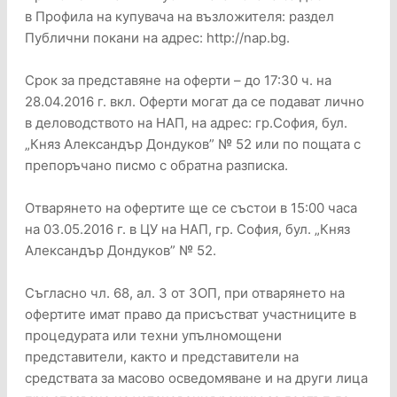
в Профила на купувача на възложителя: раздел
Публични покани на адрес: http://nap.bg.
Срок за представяне на оферти – до 17:30 ч. на
28.04.2016 г. вкл. Оферти могат да се подават лично
в деловодството на НАП, на адрес: гр.София, бул.
„Княз Александър Дондуков” № 52 или по пощата с
препоръчано писмо с обратна разписка.
Отварянето на офертите ще се състои в 15:00 часа
на 03.05.2016 г. в ЦУ на НАП, гр. София, бул. „Княз
Александър Дондуков” № 52.
Съгласно чл. 68, ал. 3 от ЗОП, при отварянето на
офертите имат право да присъстват участниците в
процедурата или техни упълномощени
представители, както и представители на
средствата за масово осведомяване и на други лица