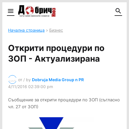
Начална страница
Бизнес
Открити процедури по
ЗОП - Актуализирана
от / by
Dobruja Media Group n PR
4/11/2016 02:39:00 pm
Съобщение за открити процедури по ЗОП (съгласно
чл. 27 от ЗОП)