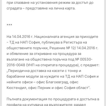
при спазване на установения режим за достъп до
сградата – представяне на лична карта.
***
На 14.04.2016 г. Националната агенция за приходите
- ТД на НАП София, публикува в Регистъра на
обществените поръчки, Решение № 12/ 14.04.2016 г.
и обявление за откриване на процедура за
възлагане на обществена поръчка под № 00530-
2016-0048 (УНП на откритата процедура), с предмет:
„Периодична доставка на касети с тонер и
барабанни модули за нуждите на ТД на НАП София и
нейните офиси – офис Благоевград, офис
Кюстендил, офис Перник и офис София област”.
Пълната документация по процедурата е достъпна в
профила на купувача на възложителя: раздел