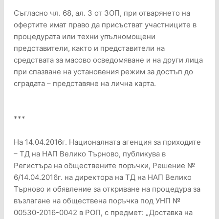
Съгласно чл. 68, ал. 3 от ЗОП, при отварянето на
офертите имат право да присъстват участниците в
процедурата или техни упълномощени
представители, както и представители на
средствата за масово осведомяване и на други лица
при спазване на установения режим за достъп до
сградата – представяне на лична карта.
***
На 14.04.2016г. Националната агенция за приходите
– ТД на НАП Велико Търново, публикува в
Регистъра на обществените поръчки, Решение №
6/14.04.2016г. на директора на ТД на НАП Велико
Търново и обявление за откриване на процедура за
възлагане на обществена поръчка под УНП №
00530-2016-0042 в РОП, с предмет: „Доставка на