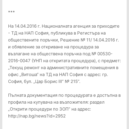
***
На 14.04.2016 г. Националната агенция за приходите
- ТД на НАП София, публикува в Регистъра на
обществените поръчки, Решение № 11/ 14.04.2016 г.
и обявление за откриване на процедура за
възлагане на обществена поръчка под № 00530-
2016-0047 (УНП на откритата процедура), с предмет:
„Текущ ремонт на административните помещения в
офис „Витоша“ на ТД на НАП София с адрес: гр.
София, бул. „Цар Борис III“ № 215”.
Пълната документация по процедурата е достъпна в
профила на купувача на възложителя: раздел
„Открити процедури по ЗОП” на адрес:
http://nap.bg/news?id=2952