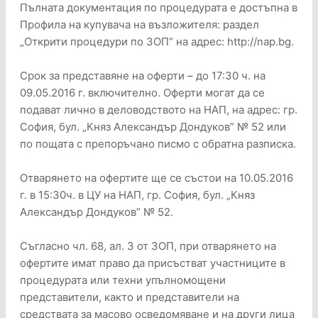
Пълната документация по процедурата е достъпна в
Профила на купувача на възложителя: раздел
„Открити процедури по ЗОП“ на адрес: http://nap.bg.
Срок за представяне на оферти – до 17:30 ч. на
09.05.2016 г. включително. Оферти могат да се
подават лично в деловодството на НАП, на адрес: гр.
София, бул. „Княз Александър Дондуков” № 52 или
по пощата с препоръчано писмо с обратна разписка.
Отварянето на офертите ще се състои на 10.05.2016
г. в 15:30ч. в ЦУ на НАП, гр. София, бул. „Княз
Александър Дондуков” № 52.
Съгласно чл. 68, ал. 3 от ЗОП, при отварянето на
офертите имат право да присъстват участниците в
процедурата или техни упълномощени
представители, както и представители на
средствата за масово осведомяване и на други лица