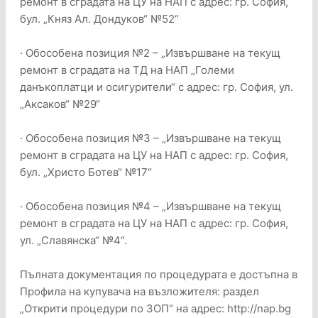
ремонт в сградата на ЦУ на НАП с адрес: гр. София,
бул. „Княз Ал. Дондуков“ №52“
· Обособена позиция №2 – „Извършване на текущ
ремонт в сградата на ТД на НАП „Големи
данъкоплатци и осигурители“ с адрес: гр. София, ул.
„Аксаков“ №29“
· Обособена позиция №3 – „Извършване на текущ
ремонт в сградата на ЦУ на НАП с адрес: гр. София,
бул. „Христо Ботев“ №17“
· Обособена позиция №4 – „Извършване на текущ
ремонт в сградата на ЦУ на НАП с адрес: гр. София,
ул. „Славянска“ №4“.
Пълната документация по процедурата е достъпна в
Профила на купувача на възложителя: раздел
„Открити процедури по ЗОП“ на адрес: http://nap.bg