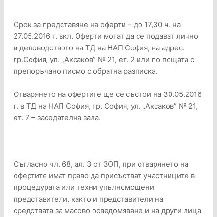
Срок за представяне на оферти – до 17,30 ч. на
27.05.2016 г. вкл. Оферти могат да се подават лично
в деловодството на ТД на НАП София, на адрес:
гр.София, ул. „Аксаков” № 21, ет. 2 или по пощата с
препоръчано писмо с обратна разписка.
Отварянето на офертите ще се състои на 30.05.2016
г. в ТД на НАП София, гр. София, ул. „Аксаков” № 21,
ет. 7 – заседателна зала.
Съгласно чл. 68, ал. 3 от ЗОП, при отварянето на
офертите имат право да присъстват участниците в
процедурата или техни упълномощени
представители, както и представители на
средствата за масово осведомяване и на други лица