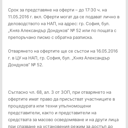
Срок за представяне на оферти – до 17:30 ч. на
11.05.2016 г. вкл. Оферти могат да се подават лично в
деловодството на НАП, на адрес: гр. София, бул.
„Княз Александър Дондуков” № 52 или по пощата с
препоръчано писмо с обратна разписка.
Отварянето на офертите ще се състои на 16.05.2016
г. в ЦУ на НАП, гр. София, бул. „Княз Александър
Дондуков” № 52.
Съгласно чл. 68, ал. 3 от ЗОП, при отварянето на
офертите имат право да присъстват участниците в
процедурата или техни упълномощени
представители, както и представители на
средствата за масово осведомяване и на други лица
при спазване на установения режим за достъп до