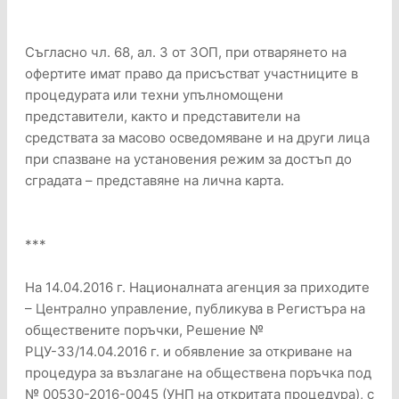
Съгласно чл. 68, ал. 3 от ЗОП, при отварянето на
офертите имат право да присъстват участниците в
процедурата или техни упълномощени
представители, както и представители на
средствата за масово осведомяване и на други лица
при спазване на установения режим за достъп до
сградата – представяне на лична карта.
***
На 14.04.2016 г. Националната агенция за приходите
– Централно управление, публикува в Регистъра на
обществените поръчки, Решение №
РЦУ-33/14.04.2016 г. и обявление за откриване на
процедура за възлагане на обществена поръчка под
№ 00530-2016-0045 (УНП на откритата процедура), с