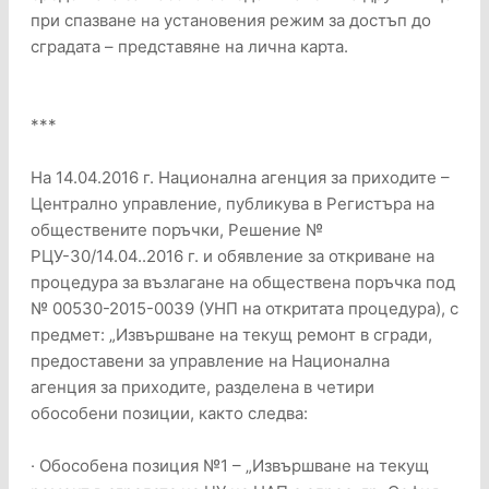
при спазване на установения режим за достъп до
сградата – представяне на лична карта.
***
На 14.04.2016 г. Национална агенция за приходите –
Централно управление, публикува в Регистъра на
обществените поръчки, Решение №
РЦУ-30/14.04..2016 г. и обявление за откриване на
процедура за възлагане на обществена поръчка под
№ 00530-2015-0039 (УНП на откритата процедура), с
предмет: „Извършване на текущ ремонт в сгради,
предоставени за управление на Национална
агенция за приходите, разделена в четири
обособени позиции, както следва:
· Обособена позиция №1 – „Извършване на текущ