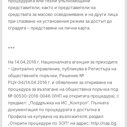
процедурата или техни упълномощени
представители, както и представители на
средствата за масово осведомяване и на други лица
при спазване на установения режим за достъп до
сградата – представяне на лична карта.
***
На 14.04.2016 г. Националната агенция за приходите
– Централно управление, публикува в Регистъра на
обществените поръчки, Решение №
РЦУ-34/14.04.2016 г. и обявление за откриване на
процедура за възлагане на обществена поръчка под
№ 00530-2016-0046 (УНП на откритата процедура), с
предмет: „Поддръжка на ИС „Контрол”. Пълната
документация по процедурата е достъпна в
Профила на купувача на възложителя: раздел
„Открити процедури по ЗОП“ на адрес: http://nap.bg.