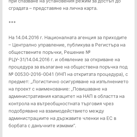
при спазване на установения режим за достъп до
сградата – представяне на лична карта.
***
На 14.04.2016 г. Националната агенция за приходите
– Централно управление, публикува в Регистъра на
обществените поръчки, Решение №
РЦУ-31/14.04.2016 г. и обявление за откриване на
процедура за възлагане на обществена поръчка под
№ 00530-2016-0041 (УНП на откритата процедура), с
предмет: „Логистично осигуряване на изпълнението
на проект с наименование: „Повишаване на
административния капацитет на НАП в областта на
контрола на вътреобщностната търговия чрез
подобряване на взаимодействието между
администрациите на държавите членки на ЕС в
борбата с данъчните измами”.