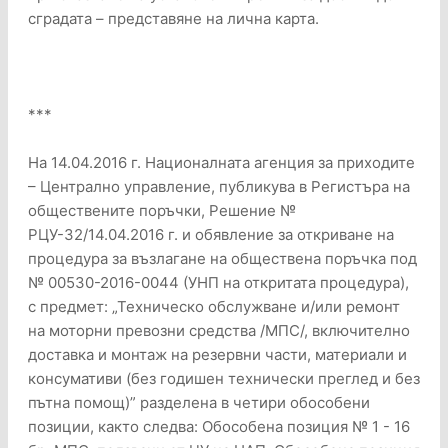
сградата – представяне на лична карта.
***
На 14.04.2016 г. Националната агенция за приходите
– Централно управление, публикува в Регистъра на
обществените поръчки, Решение №
РЦУ-32/14.04.2016 г. и обявление за откриване на
процедура за възлагане на обществена поръчка под
№ 00530-2016-0044 (УНП на откритата процедура),
с предмет: „Техническо обслужване и/или ремонт
на моторни превозни средства /МПС/, включително
доставка и монтаж на резервни части, материали и
консумативи (без годишен технически преглед и без
пътна помощ)” разделена в четири обособени
позиции, както следва: Обособена позиция № 1 - 16