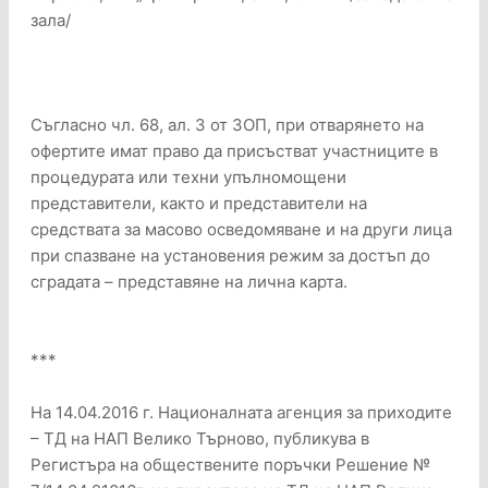
зала/
Съгласно чл. 68, ал. 3 от ЗОП, при отварянето на
офертите имат право да присъстват участниците в
процедурата или техни упълномощени
представители, както и представители на
средствата за масово осведомяване и на други лица
при спазване на установения режим за достъп до
сградата – представяне на лична карта.
***
На 14.04.2016 г. Националната агенция за приходите
– ТД на НАП Велико Търново, публикува в
Регистъра на обществените поръчки Решение №