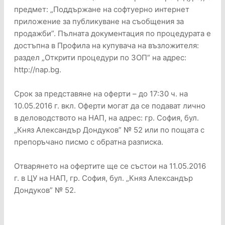
предмет: „Поддържане на софтуерно интернет
приложение за публикуване на съобщения за
продажби”. Пълната документация по процедурата е
достъпна в Профила на купувача на възложителя:
раздел „Открити процедури по ЗОП“ на адрес:
http://nap.bg.
Срок за представяне на оферти – до 17:30 ч. на
10.05.2016 г. вкл. Оферти могат да се подават лично
в деловодството на НАП, на адрес: гр. София, бул.
„Княз Александър Дондуков” № 52 или по пощата с
препоръчано писмо с обратна разписка.
Отварянето на офертите ще се състои на 11.05.2016
г. в ЦУ на НАП, гр. София, бул. „Княз Александър
Дондуков” № 52.