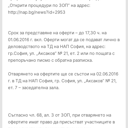
„Открити процедури по ЗОП” на адрес:
http://nap.bg/news?id=2953
Срок за представяне на оферти – до 17,30 ч. на
01.06.2016 г. вкл. Оферти могат да се подават лично в
деловодството на ТД на НАП София, на адрес:
гр.София, ул. „Аксаков” № 21, ет. 2 или по пощата с
препоръчано писмо с обратна разписка.
Отварянето на офертите ще се състои на 02.06.2016
г. в ТД на НАП София, гр. София, ул. „Аксаков” № 21,
ет. 7 – заседателна зала.
Съгласно чл. 68, ал. 3 от ЗОП, при отварянето на
офертите имат право да присъстват участниците в