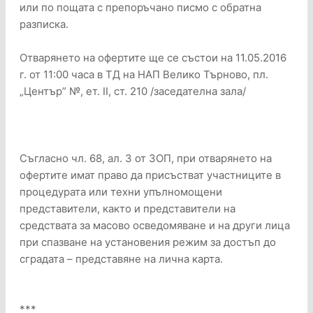
или по пощата с препоръчано писмо с обратна
разписка.
Отварянето на офертите ще се състои на 11.05.2016
г. от 11:00 часа в ТД на НАП Велико Търново, пл.
„Център” №, ет. ІІ, ст. 210 /заседателна зала/
Съгласно чл. 68, ал. 3 от ЗОП, при отварянето на
офертите имат право да присъстват участниците в
процедурата или техни упълномощени
представители, както и представители на
средствата за масово осведомяване и на други лица
при спазване на установения режим за достъп до
сградата – представяне на лична карта.
***