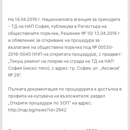
На 14.04.2016 г. Националната агенция за приходите
- ТД на НАП София, публикува в Регистъра на
обществените поръчки, Решение № 10/ 13.04.2016 г.
и обявление за откриване на процедура за
възлагане на обществена поръчка под № 00530-
2016-0040 (УНП на откритата процедура), с предмет:
„Текущ ремонт на покрив на сграда на ТД на НАП
София (ниско тяло), с адрес: гр. София, ул. „Аксаков“
№ 29”.
Пълната документация по процедурата е достъпна в
профила на купувача на възложителя: раздел
„Открити процедури по ЗОП” на адрес:
http://nap.bg/news?id=2942