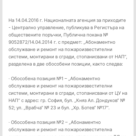
На 14.04.2016 г. Националната агенция за приходите
- Централно управление, публикува в Регистъра на
обществените поръчки, Публична покана №
9052872/14.04.2014 г. с предмет: „Абонаментно
обслужване и ремонт на пожароизвестителни
системи, монтирани в сгради, стопанисвани от НАП“,
разделена в две обособени позиции, както следва:
· Обособена позиция №1 – „Абонаментно
обслужване и ремонт на пожароизвестителни
системи, монтирани в сгради, стопанисвани от ЦУ на
НАП“ с адрес: гр. София, бул. „Княз Ал. Дондуков“ №
52; ул. „Врабча“ № 23 и бул. „Хр. Ботев“ №17”.
· Обособена позиция №2 – „Абонаментно
обслужване и ремонт на пожароизвестителна