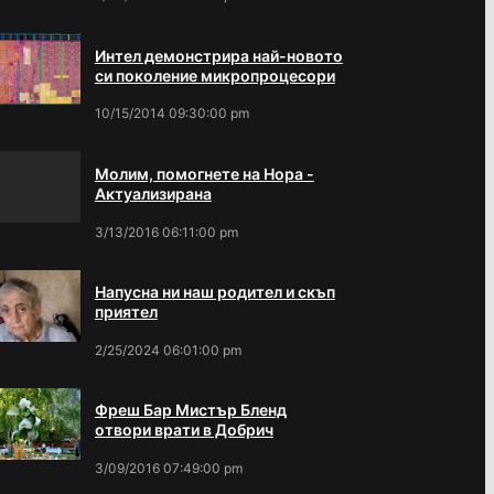
Интел демонстрира най-новото
си поколение микропроцесори
10/15/2014 09:30:00 pm
Молим, помогнете на Нора -
Актуализирана
3/13/2016 06:11:00 pm
Напусна ни наш родител и скъп
приятел
2/25/2024 06:01:00 pm
Фреш Бар Мистър Бленд
отвори врати в Добрич
3/09/2016 07:49:00 pm