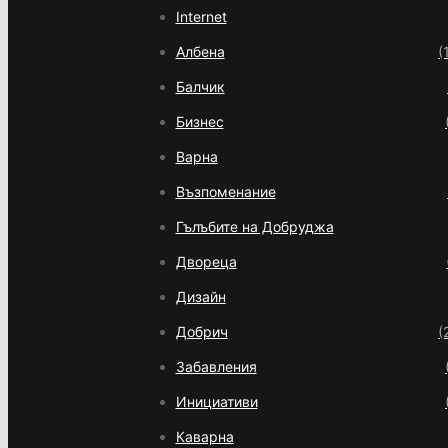
Internet
Албена
(
Балчик
Бизнес
Варна
Възпоменание
Гълъбите на Добруджа
Двореца
Дизайн
Добрич
(
Забавления
Инициативи
Каварна