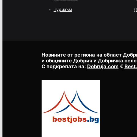
Туризъм
(
Новините от региона на област Добр
и общините Добрич и Добричка селс
С подкрепата на:
Dobruja.com
€
Best