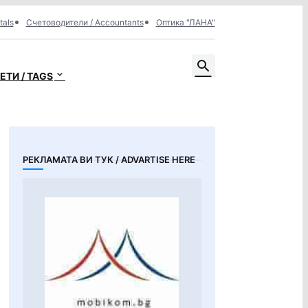
tals
Счетоводители / Accountants
Оптика "ЛАНА"
ЕТИ / TAGS
РЕКЛАМАТА ВИ ТУК / ADVARTISE HERE