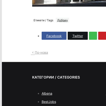
Етикети / Tags
Добрич
Facebook
Twitter
По-нова
КАТЕГОРИИ / CATEGORIES
Albena
BestJobs