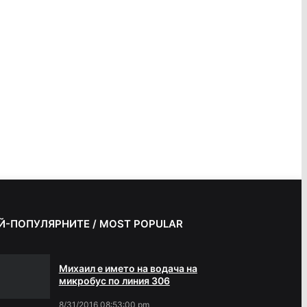
Й-ПОПУЛЯРНИТЕ / MOST POPULAR
Михаил е името на водача на
микробус по линия 306
8/31/2016 08:53:00 pm