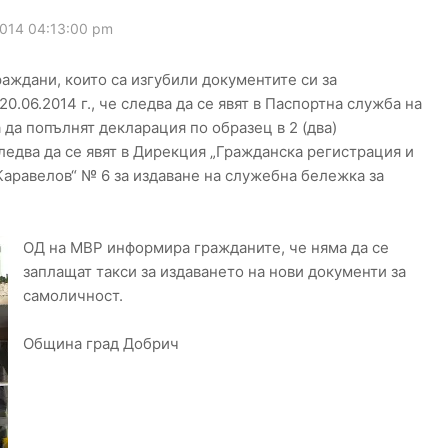
014 04:13:00 pm
аждани, които са изгубили документите си за
0.06.2014 г., че следва да се явят в Паспортна служба на
да попълнят декларация по образец в 2 (два)
ледва да се явят в Дирекция „Гражданска регистрация и
Каравелов“ № 6 за издаване на служебна бележка за
ОД на МВР информира гражданите, че няма да се
заплащат такси за издаването на нови документи за
самоличност.
Община град Добрич