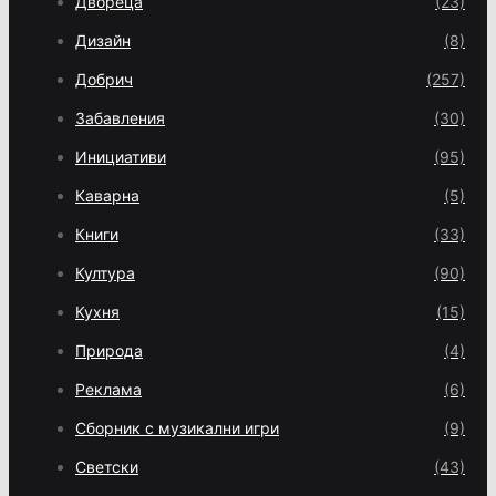
Двореца
(23)
Дизайн
(8)
Добрич
(257)
Забавления
(30)
Инициативи
(95)
Каварна
(5)
Книги
(33)
Култура
(90)
Кухня
(15)
Природа
(4)
Реклама
(6)
Сборник с музикални игри
(9)
Светски
(43)