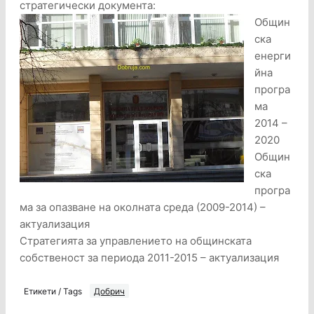
стратегически документа:
Общин
ска
енерги
йна
програ
ма
2014 –
2020
Общин
ска
програ
ма за опазване на околната среда (2009-2014) –
актуализация
Стратегията за управлението на общинската
собственост за периода 2011-2015 – актуализация
Етикети / Tags
Добрич