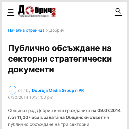
Начална страница
Добрич
Публично обсъждане на
секторни стратегически
документи
от / by
Dobruja Media Group n PR
6/30/2014 10:31:00 pm
Община град Добрич кани гражданите
на 09.07.2014
г. от 11,00 часа в залата на Общински съвет
на
публично обсъждане на три секторни