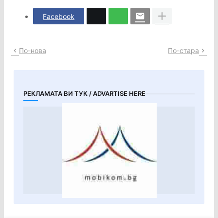
Facebook
По-нова
По-стара
РЕКЛАМАТА ВИ ТУК / ADVARTISE HERE