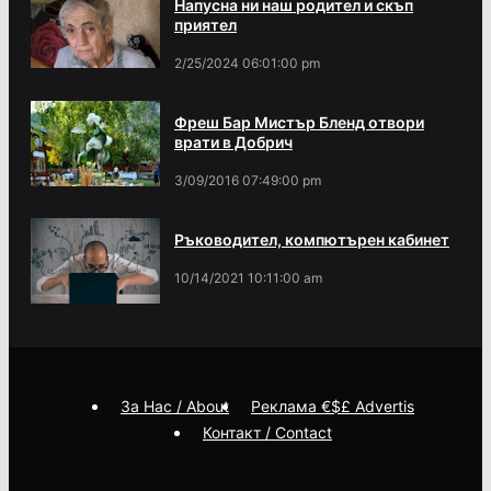
Напусна ни наш родител и скъп
приятел
2/25/2024 06:01:00 pm
Фреш Бар Мистър Бленд отвори
врати в Добрич
3/09/2016 07:49:00 pm
Ръководител, компютърен кабинет
10/14/2021 10:11:00 am
За Нас / About
Реклама €$£ Advertis
Контакт / Contact