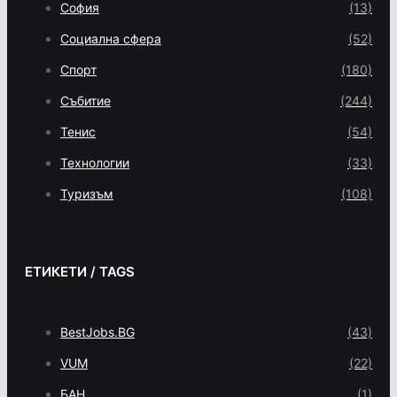
София
(13)
Социална сфера
(52)
Спорт
(180)
Събитие
(244)
Тенис
(54)
Технологии
(33)
Туризъм
(108)
ЕТИКЕТИ / TAGS
BestJobs.BG
(43)
VUM
(22)
БАН
(1)