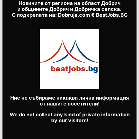
Новините от региона на област Добрич
и общините Добрич и Добричка селска.
С подкрепата на:
Dobruja.com
€
BestJobs.BG
Ние не събираме никаква лична информация
от нашите посетители!
We do not collect any kind of private information
by our visitors!