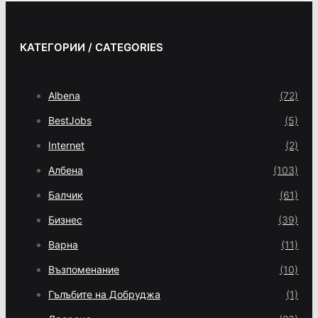
КАТЕГОРИИ / CATEGORIES
Albena
(72)
BestJobs
(5)
Internet
(2)
Албена
(103)
Балчик
(61)
Бизнес
(39)
Варна
(11)
Възпоменание
(10)
Гълъбите на Добруджа
(1)