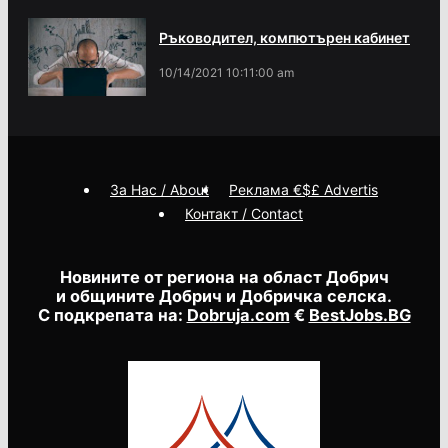
Ръководител, компютърен кабинет
10/14/2021 10:11:00 am
За Нас / About
Реклама €$£ Advertis
Контакт / Contact
Новините от региона на област Добрич
и общините Добрич и Добричка селска.
С подкрепата на:
Dobruja.com
€
BestJobs.BG