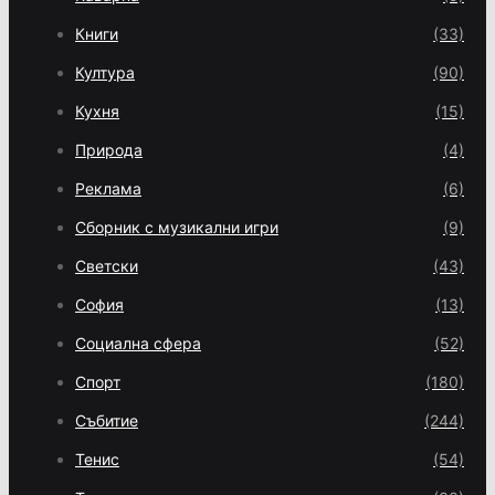
Книги
(33)
Култура
(90)
Кухня
(15)
Природа
(4)
Реклама
(6)
Сборник с музикални игри
(9)
Светски
(43)
София
(13)
Социална сфера
(52)
Спорт
(180)
Събитие
(244)
Тенис
(54)