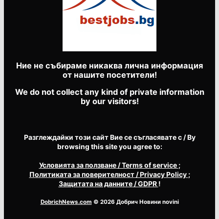
Ние не събираме никаква лична информация
от нашите посетители!
We do not collect any kind of private information
by our visitors!
Разглеждайки този сайт Вие се съгласявате с / By
browsing this site you agree to:
Условията за ползване
/ Terms of service
;
Политиката за поверителност
/ Privacy Policy
;
Защитата на данните
/ GDPR
!
DobrichNews.com
© 2026 Добрич Новини novini