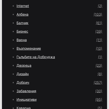
Internet
(2)
Албена
(103)
Балчик
(61)
Бизнес
(39)
Варна
(11)
Възпоменание
(10)
Гълъбите на Добруджа
(1)
Двореца
(23)
Дизайн
(8)
Добрич
(257)
Забавления
(30)
Инициативи
(95)
Каварна
(5)