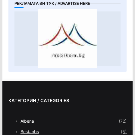
РЕКЛАМАТА ВИ ТУК / ADVARTISE HERE
КАТЕГОРИИ / CATEGORIES
Albena
(72)
BestJobs
(5)