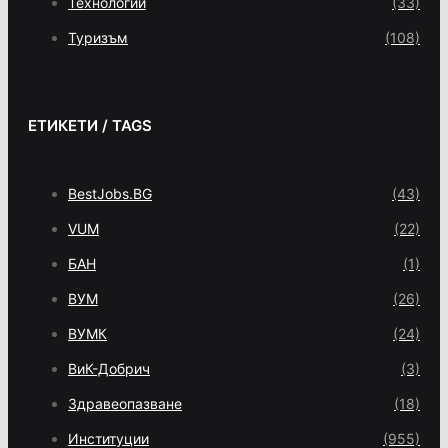
Технологии
(33)
Туризъм
(108)
ЕТИКЕТИ / TAGS
BestJobs.BG
(43)
VUM
(22)
БАН
(1)
ВУМ
(26)
ВУМК
(24)
ВиК-Добрич
(3)
Здравеопазване
(18)
Институции
(955)