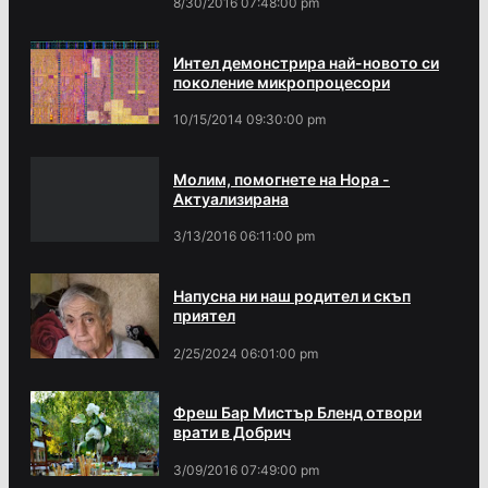
8/30/2016 07:48:00 pm
Интел демонстрира най-новото си
поколение микропроцесори
10/15/2014 09:30:00 pm
Молим, помогнете на Нора -
Актуализирана
3/13/2016 06:11:00 pm
Напусна ни наш родител и скъп
приятел
2/25/2024 06:01:00 pm
Фреш Бар Мистър Бленд отвори
врати в Добрич
3/09/2016 07:49:00 pm