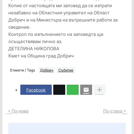
Копие от настоящата ми заповед да се изпрати
незабавно на Областния управител на Област
Добрич и на Министъра на вътрешните работи за
сведение.
Контрол по изпълнението на заповедта ще
осъществявам лично аз.
ДЕТЕЛИНА НИКОЛОВА
Кмет на Община град Добрич
Етикети / Tags
Добрич
Събитие
Facebook
По-нова
По-стара