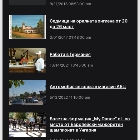
8/31/2016 08:53:00 pm
Седмица на оралната хигиена от 20
до 26 март
3/01/2017 01:48:00 pm
Работа в Германия
10/14/2021 10:45:00 am
Автомобил се вряза в магазин АБЦ
5/13/2022 11:10:00 am
Балетна формация „My Dance” с І-во
място от Европейски мажоретен
шампионат в Унгария