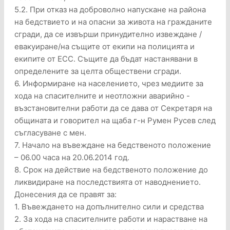
5.2. При отказ на доброволно напускане на района
на бедствието и на опасни за живота на гражданите
сгради, да се извърши принудително извеждане /
евакуиране/на същите от екипи на полицията и
екипите от ЕСС. Същите да бъдат настанявани в
определените за целта обществени сгради.
6. Информиране на населението, чрез медиите за
хода на спасителните и неотложни аварийно -
възстановителни работи да се дава от Секретаря на
общината и говорител на щаба г-н Румен Русев след
съгласуване с мен.
7. Начало на въвеждане на бедственото положение
– 06.00 часа на 20.06.2014 год.
8. Срок на действие на бедственото положение до
ликвидиране на последствията от наводнението.
Донесения да се правят за:
1. Въвеждането на допълнително сили и средства
2. За хода на спасителните работи и нарастване на